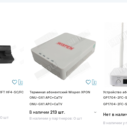
IFT HF4-SC/FC
Терминал абонентский Wispen XPON
Устройство а
ONU-GX1 APC+CaTV
GP1704-2FC-
ONU-GX1 APC+CaTV
GP1704-2FC-
В наличии
213 шт.
Нет в нали
 0 шт
В наличии у партнеров: 0 шт
В наличии у 