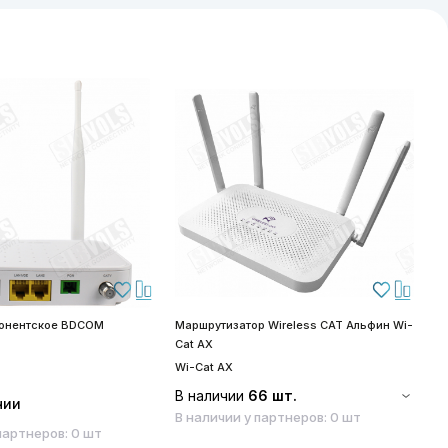
бонентское BDCOM
Маршрутизатор Wireless CAT Альфин Wi-
S
Cat AX
S
Wi-Cat AX
В наличии
66 шт.
чии
В наличии у партнеров: 0 шт
партнеров: 0 шт