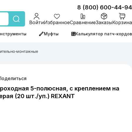
8 (800) 600-44-94
Войти
Избранное
Сравнение
Заказы
Корзина
нструменты
Муфты
Калькулятор патч-кордов
ительно-монтажные
Поделиться
роходная 5-полюсная, с креплением на
серая (20 шт./уп.) REXANT