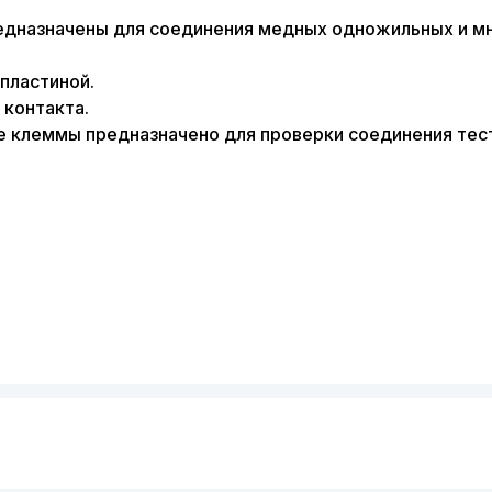
дназначены для соединения медных одножильных и мн
пластиной.
контакта.
е клеммы предназначено для проверки соединения те