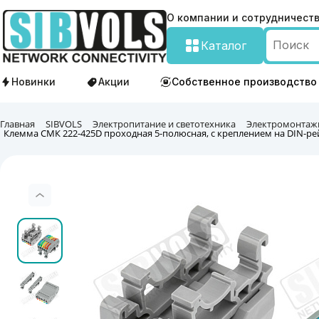
О компании и сотрудничест
Каталог
Новинки
Акции
Собственное производство
Главная
SIBVOLS
Электропитание и светотехника
Электромонтаж
Клемма СМК 222-425D проходная 5-полюсная, с креплением на DIN-рейку