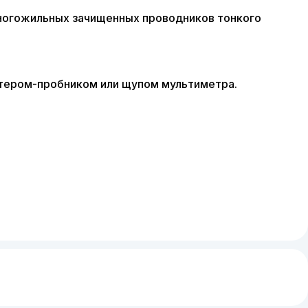
огожильных зачищенных проводников тонкого
стером-пробником или щупом мультиметра.