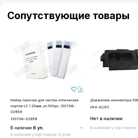
Сопутствующие товары
Набор палочек для чистки оптических
Держатель коннектора SW
портов LC 1.25мм, уп.100шт, 130706-
HF4-SC/FC
02959
Нет в наличии
130706-02959
В наличии
6 уп.
В наличии у партнеров:
В наличии у партнеров: 0 упак