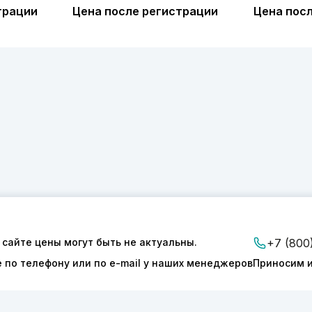
трации
Цена после регистрации
Цена пос
 сайте цены могут быть не актуальны.
+7 (800
е по телефону или по e-mail у наших менеджеров
Приносим и
ии
Доставка и оплата
Контакты