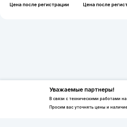
Цена после регистрации
Цена после регис
Уважаемые партнеры!
В связи с техническими работами на
Просим вас уточнять цены и наличи
О компан
8 (800) 600-44-94
Каталог