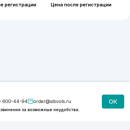
ле регистрации
Цена после регистрации
ОК
) 600-44-94
order@sibvols.ru
звинения за возможные неудобства.