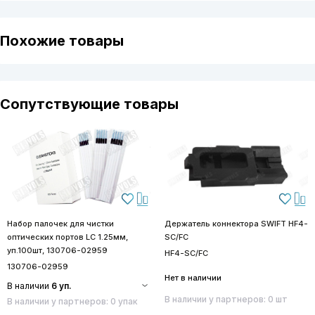
Похожие товары
Сопутствующие товары
Набор палочек для чистки
Держатель коннектора SWIFT HF4-
оптических портов LC 1.25мм,
SC/FC
уп.100шт, 130706-02959
HF4-SC/FC
130706-02959
Нет в наличии
В наличии
6 уп.
В наличии у партнеров: 0 шт
В наличии у партнеров: 0 упак