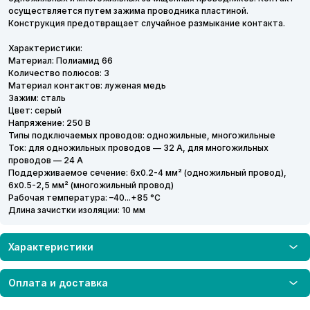
осуществляется путем зажима проводника пластиной.
Конструкция предотвращает случайное размыкание контакта.
Характеристики:
Материал: Полиамид 66
Количество полюсов: 3
Материал контактов: луженая медь
Зажим: сталь
Цвет: серый
Напряжение: 250 В
Типы подключаемых проводов: одножильные, многожильные
Ток: для одножильных проводов — 32 А, для многожильных
проводов — 24 А
Поддерживаемое сечение: 6x0.2-4 мм² (одножильный провод),
6x0.5-2,5 мм² (многожильный провод)
Рабочая температура: –40...+85 °C
Длина зачистки изоляции: 10 мм
Характеристики
Оплата и доставка