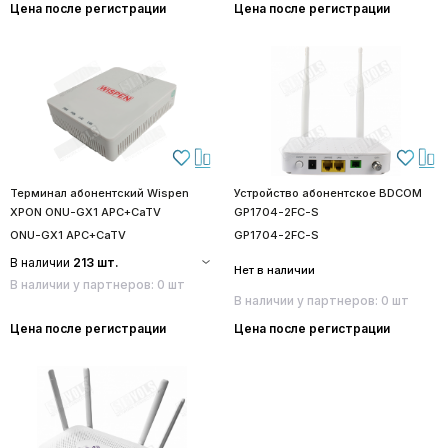
Цена после регистрации
Цена после регистрации
Терминал абонентский Wispen
Устройство абонентское BDCOM
XPON ONU-GX1 APC+CaTV
GP1704-2FC-S
ONU-GX1 APC+CaTV
GP1704-2FC-S
В наличии
213 шт.
Нет в наличии
В наличии у партнеров: 0 шт
В наличии у партнеров: 0 шт
Цена после регистрации
Цена после регистрации