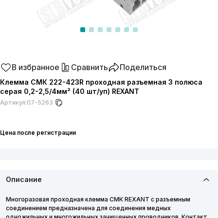
В избранное
Сравнить
Поделиться
Клемма СМК 222-423R проходная разъемная 3 полюса
серая 0,2-2,5/4мм² (40 шт/уп) REXANT
Артикул:
07-5263
Цена после регистрации
Описание
Многоразовая проходная клемма СМК REXANT с разъемным
соединением предназначена для соединения медных
одножильных и многожильных зачищенных проводников. Контакт