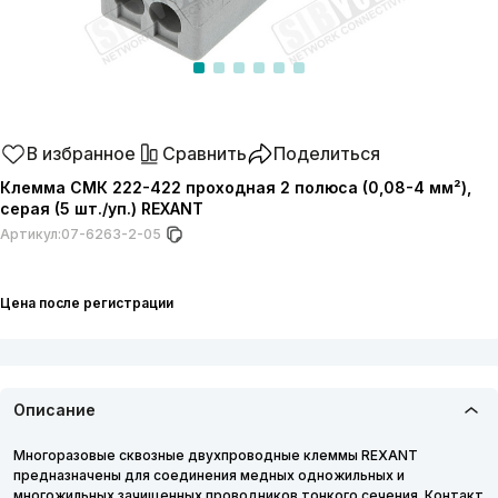
В избранное
Сравнить
Поделиться
Клемма СМК 222-422 проходная 2 полюса (0,08-4 мм²),
серая (5 шт./уп.) REXANT
Артикул:
07-6263-2-05
Цена после регистрации
Описание
Многоразовые сквозные двухпроводные клеммы REXANT
предназначены для соединения медных одножильных и
многожильных зачищенных проводников тонкого сечения. Контакт