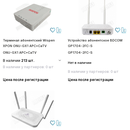
Терминал абонентский Wispen
Устройство абонентское BDCOM
XPON ONU-GX1 APC+CaTV
GP1704-2FC-S
ONU-GX1 APC+CaTV
GP1704-2FC-S
В наличии
213 шт.
Нет в наличии
В наличии у партнеров: 0 шт
В наличии у партнеров: 0 шт
Цена после регистрации
Цена после регистрации