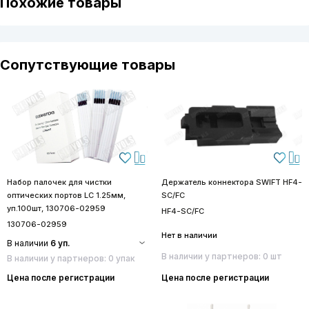
Похожие товары
Сопутствующие товары
Набор палочек для чистки
Держатель коннектора SWIFT HF4-
оптических портов LC 1.25мм,
SC/FC
уп.100шт, 130706-02959
HF4-SC/FC
130706-02959
Нет в наличии
В наличии
6 уп.
В наличии у партнеров: 0 шт
В наличии у партнеров: 0 упак
Цена после регистрации
Цена после регистрации