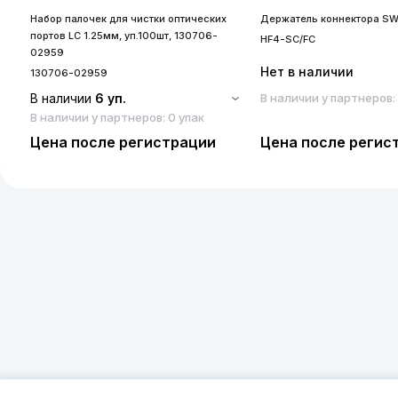
Набор палочек для чистки оптических
Держатель коннектора SW
портов LC 1.25мм, уп.100шт, 130706-
HF4-SC/FC
02959
Нет в наличии
130706-02959
В наличии
6 уп.
В наличии у партнеров:
В наличии у партнеров: 0 упак
Цена после регистрации
Цена после регис