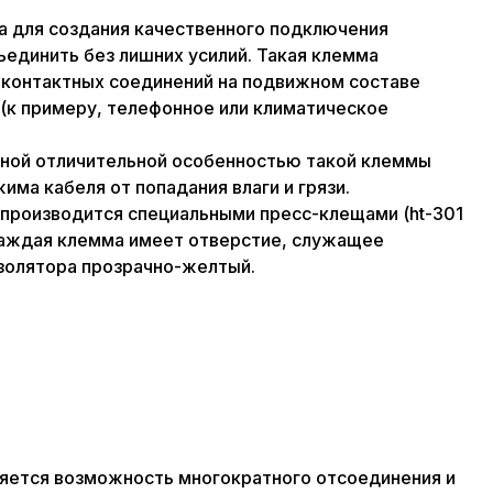
а для создания качественного подключения
единить без лишних усилий. Такая клемма
 контактных соединений на подвижном составе
 (к примеру, телефонное или климатическое
авной отличительной особенностью такой клеммы
ма кабеля от попадания влаги и грязи.
 производится специальными пресс-клещами (ht-301
а. Каждая клемма имеет отверстие, служащее
изолятора прозрачно-желтый.
яется возможность многократного отсоединения и