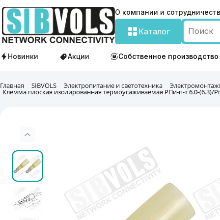
О компании и сотрудничест
Каталог
Новинки
Акции
Собственное производство
Главная
SIBVOLS
Электропитание и светотехника
Электромонтаж
Клемма плоская изолированная термоусаживаемая РПи-п-т 6.0-(6.3)/Рп