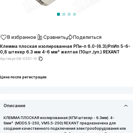
В избранное
Сравнить
Поделиться
Клемма плоская изолированная РПи-п 6.0-(6.3)/РпИп 5-6-
0,8 штекер 6.3 мм 4-6 мм² желтая (10шт./уп.) REXANT
Артикул:
08-0351-10
Цена после регистрации
Описание
КЛЕММА ПЛОСКАЯ изолированная (КПИ штекер - 6.3мм) 4-
6мм² (MDD5.5-250, VM5.5-250) REXANT предназначена для
создания качественного подключения электрооборудования или