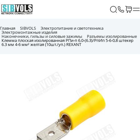
Главная
SIBVOLS
Электропитание и светотехника
Электромонтажные изделия
Наконечники, гильзы и силовые зажимы
Разъемы изолированные
Клемма плоская изолированная РПи-п 6.0-(6.3)/РпИп 5-6-0,8 штекер
6.3 мм 4-6 мм² желтая (10шт./уп.) REXANT