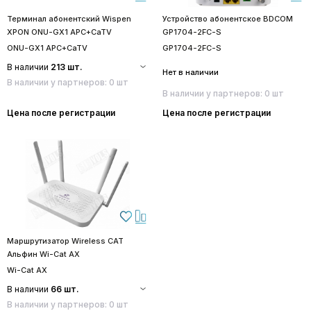
Терминал абонентский Wispen
Устройство абонентское BDCOM
XPON ONU-GX1 APC+CaTV
GP1704-2FC-S
ONU-GX1 APC+CaTV
GP1704-2FC-S
В наличии
213 шт.
Нет в наличии
В наличии у партнеров: 0 шт
В наличии у партнеров: 0 шт
Цена после регистрации
Цена после регистрации
Маршрутизатор Wireless CAT
Альфин Wi-Cat AX
Wi-Cat AX
В наличии
66 шт.
В наличии у партнеров: 0 шт