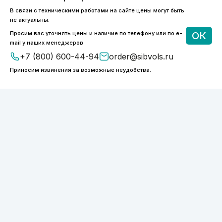
В связи с техническими работами на сайте цены могут быть
8 (800) 600-44-94
не актуальны.
ПН-ПТ 9:00 - 18:00
Просим вас уточнять цены и наличие по телефону или по e-
ОК
order@sibvols.ru
mail у наших менеджеров
+7 (800) 600-44-94
order@sibvols.ru
О компании
Доставка и оплата
Приносим извинения за возможные неудобства.
Каталог
Контакты
Подписаться
Нажимая на кнопку, вы соглашаетесь с
обработкой персональных данных
ООО «ФОТОНИКС.ПРО»
КПП 540601001
ИНН 5038127277
ОГРН 1175050004293
Политика конфиденциальности