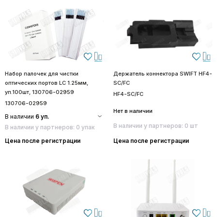
Набор палочек для чистки
Держатель коннектора SWIFT HF4-
оптических портов LC 1.25мм,
SC/FC
уп.100шт, 130706-02959
HF4-SC/FC
130706-02959
Нет в наличии
В наличии
6 уп.
В наличии у партнеров: 0 шт
В наличии у партнеров: 0 упак
Цена после регистрации
Цена после регистрации