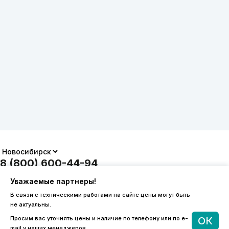
8 (800) 600-44-94
ПН-ПТ 9:00 - 18:00
Уважаемые партнеры!
order@sibvols.ru
В связи с техническими работами на сайте цены могут быть
не актуальны.
О компании
Доставка и оплата
Просим вас уточнять цены и наличие по телефону или по e-
ОК
Каталог
Контакты
mail у наших менеджеров