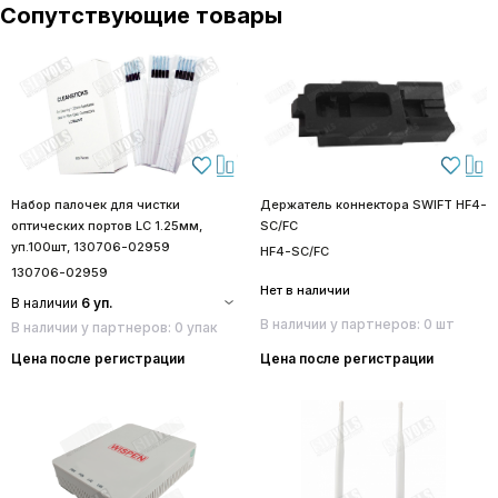
Сопутствующие товары
Набор палочек для чистки
Держатель коннектора SWIFT HF4-
оптических портов LC 1.25мм,
SC/FC
уп.100шт, 130706-02959
HF4-SC/FC
130706-02959
Нет в наличии
В наличии
6 уп.
В наличии у партнеров: 0 шт
В наличии у партнеров: 0 упак
Цена после регистрации
Цена после регистрации