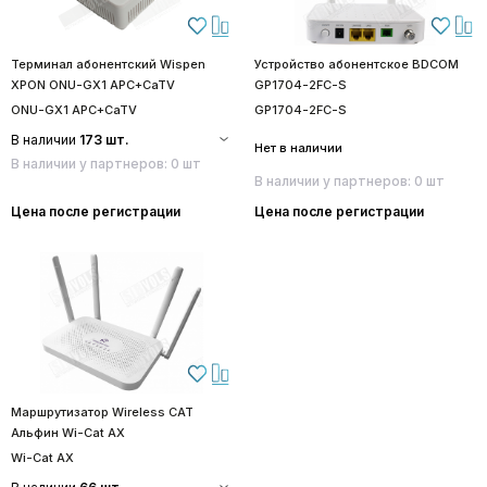
Терминал абонентский Wispen
Устройство абонентское BDCOM
XPON ONU-GX1 APC+CaTV
GP1704-2FC-S
ONU-GX1 APC+CaTV
GP1704-2FC-S
В наличии
173 шт.
Нет в наличии
В наличии у партнеров: 0 шт
В наличии у партнеров: 0 шт
Цена после регистрации
Цена после регистрации
Маршрутизатор Wireless CAT
Альфин Wi-Cat AX
Wi-Cat AX