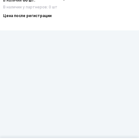
В наличии
66 шт.
В наличии у партнеров: 0 шт
Цена после регистрации