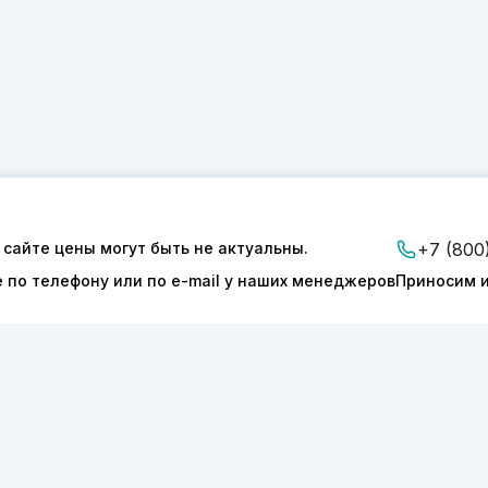
 сайте цены могут быть не актуальны.
+7 (800
е по телефону или по e-mail у наших менеджеров
Приносим и
ии
Доставка и оплата
Контакты