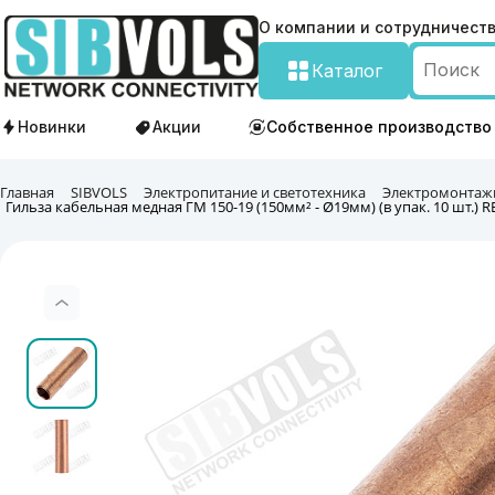
О компании и сотрудничест
Каталог
Новинки
Акции
Собственное производство
Главная
SIBVOLS
Электропитание и светотехника
Электромонтаж
Гильза кабельная медная ГМ 150-19 (150мм² - Ø19мм) (в упак. 10 шт.) 