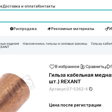
ве
Доставка и оплата
Контакты
Распродажа
Рекламные материалы
И
ные изделия
Наконечники, гильзы и силовые зажимы
Гильзы кабе
REXANT
В избранное
Сравнить
Гильза кабельная медная
шт.) REXANT
Артикул:
07-5362-4
Цена после регистрации