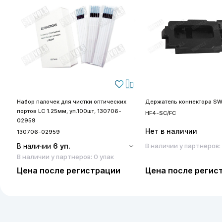
Набор палочек для чистки оптических
Держатель коннектора SW
портов LC 1.25мм, уп.100шт, 130706-
HF4-SC/FC
02959
Нет в наличии
130706-02959
В наличии
6 уп.
В наличии у партнеров:
В наличии у партнеров: 0 упак
Цена после регистрации
Цена после регис