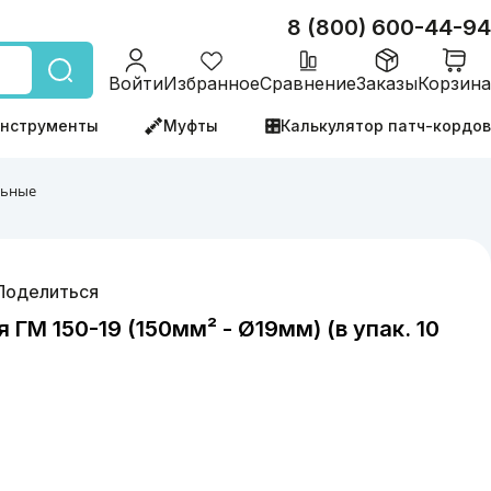
8 (800) 600-44-94
Войти
Избранное
Сравнение
Заказы
Корзина
нструменты
Муфты
Калькулятор патч-кордов
льные
Поделиться
 ГМ 150-19 (150мм² - Ø19мм) (в упак. 10