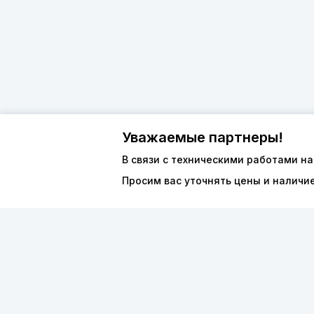
Уважаемые партнеры!
В связи с техническими работами на
Просим вас уточнять цены и наличи
О компан
8 (800) 600-44-94
Каталог