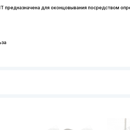
ANT предназначена для оконцовывания посредством опр
ьза