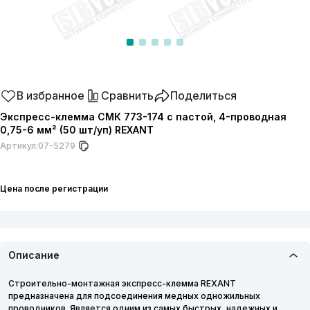
В избранное
Сравнить
Поделиться
Экспресс-клемма СМК 773-174 с пастой, 4-проводная
0,75-6 мм² (50 шт/уп) REXANT
Артикул:
07-5279
Цена после регистрации
Описание
Строительно-монтажная экспресс-клемма REXANT
предназначена для подсоединения медных одножильных
проводников. Является одним из самых быстрых, надежных и