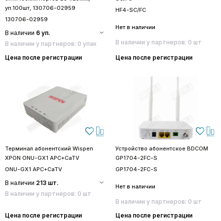
уп.100шт, 130706-02959
HF4-SC/FC
130706-02959
Нет в наличии
В наличии
6 уп.
В наличии у партнеров: 0 шт
В наличии у партнеров: 0 упак
Цена после регистрации
Цена после регистрации
Терминал абонентский Wispen
Устройство абонентское BDCOM
XPON ONU-GX1 APC+CaTV
GP1704-2FC-S
ONU-GX1 APC+CaTV
GP1704-2FC-S
В наличии
213 шт.
Нет в наличии
В наличии у партнеров: 0 шт
В наличии у партнеров: 0 шт
Цена после регистрации
Цена после регистрации