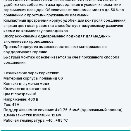
удобных способов монтажа проводников в условиях нехватки и
ограничения площади. Обеспечивает экономию места до 50% по
сравнению с простыми пружинными клеммами.
Компактный прозрачный корпус удобен для контроля соединения,
а яркая цветовая разметка способствует визуальному различию
клемм по количеству проводников.
Экспресс-клеммы одновременно подходят для медных и
алюминиевых проводников.
Прочный корпус из высококачественных материалов не
поддерживает горение.
Быстрый монтаж обеспечивается за счет пружинного способа
соединения.
Технические характеристики:
Материал корпуса: полиамид 66
Контакты: луженая медь
Количество контактов: 4
Цвет: прозрачный
Напряжение: 400 В
Ток: 41 А
Поддерживаемое сечение: 4x0,75-6 мм² (одножильный провод)
Длина зачистки изоляции: 12 мм
Рабочая температура: –40...+85 °С