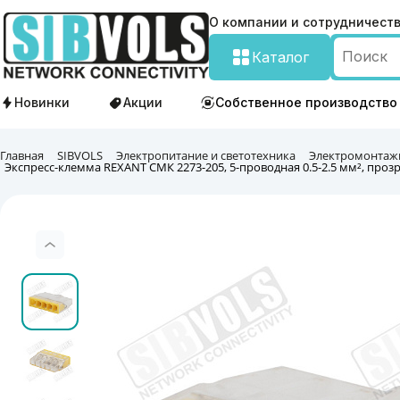
О компании и сотрудничест
Каталог
Новинки
Акции
Собственное производство
Главная
SIBVOLS
Электропитание и светотехника
Электромонтаж
Экспресс-клемма REXANT СМК 2273-205, 5-проводная 0.5-2.5 мм², прозра