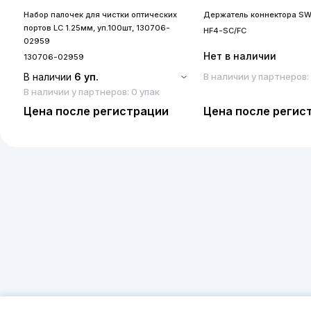
Набор палочек для чистки оптических
Держатель коннектора SW
портов LC 1.25мм, уп.100шт, 130706-
HF4-SC/FC
02959
Нет в наличии
130706-02959
В наличии
6 уп.
В наличии у партнеров:
В наличии у партнеров: 0 упак
Цена после регистрации
Цена после регис