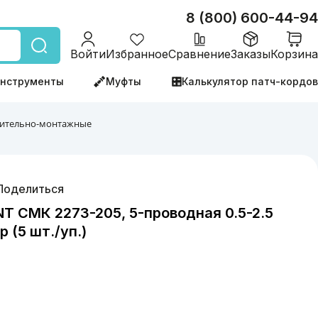
8 (800) 600-44-94
Войти
Избранное
Сравнение
Заказы
Корзина
нструменты
Муфты
Калькулятор патч-кордов
ительно-монтажные
Поделиться
 СМК 2273-205, 5-проводная 0.5-2.5
 (5 шт./уп.)