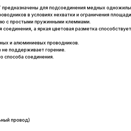
предназначены для подсоединения медных одножильны
оводников в условиях нехватки и ограничения площади
ию с простыми пружинными клеммами.
 соединения, а яркая цветовая разметка способствуе
ных и алюминиевых проводников.
 не поддерживает горение.
о способа соединения.
ьный провод)