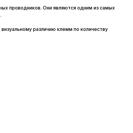
х проводников. Они являются одним из самых
.
т визуальному различию клемм по количеству