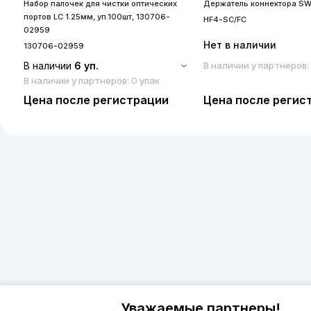
Набор палочек для чистки оптических
Держатель коннектора SW
портов LC 1.25мм, уп.100шт, 130706-
HF4-SC/FC
02959
Нет в наличии
130706-02959
В наличии
6 уп.
В наличии у партнеров:
В наличии у партнеров: 0 упак
Цена после регистрации
Цена после регис
Уважаемые партнеры!