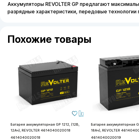
Аккумуляторы REVOLTER GP предлагают максимальн
разрядные характеристики, передовые технологии п
Похожие товары
Батарея аккумуляторная GP 1212, (12В,
Батарея аккумуляторная GP
12Ач), REVOLTER 4614040020018
18Ач), REVOLTER 4614040
4614040020018
4614040020019