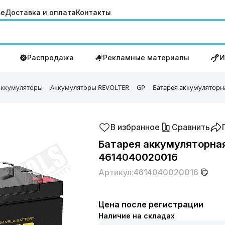
ве
Доставка и оплата
Контакты
Распродажа
Рекламные материалы
И
аккумуляторы
Аккумуляторы REVOLTER
GP
Батарея аккумуляторна
В избранное
Сравнить
Батарея аккумуляторная 
4614040020016
Артикул:
4614040020016
Цена после регистрации
Наличие на складах