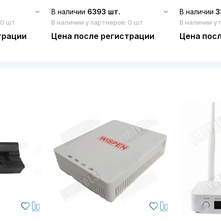
В наличии
6393 шт.
В наличии
3
 0 шт
В наличии у партнеров: 0 шт
В наличии у 
трации
Цена после регистрации
Цена пос