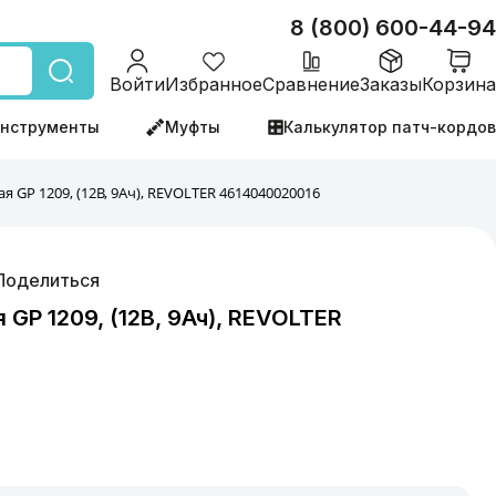
8 (800) 600-44-94
Войти
Избранное
Сравнение
Заказы
Корзина
нструменты
Муфты
Калькулятор патч-кордов
я GP 1209, (12В, 9Ач), REVOLTER 4614040020016
Поделиться
GP 1209, (12В, 9Ач), REVOLTER