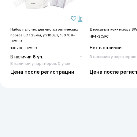
Набор палочек для чистки оптических
Держатель коннектора SW
портов LC 1.25мм, уп.100шт, 130706-
HF4-SC/FC
02959
Нет в наличии
130706-02959
В наличии
6 уп.
В наличии у партнеров:
В наличии у партнеров: 0 упак
Цена после регистрации
Цена после регис