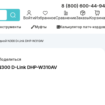
8 (800) 600-44-94
Войти
Избранное
Сравнение
Заказы
Корзина
нструменты
Муфты
Калькулятор патч-кордов
дной N300 D-Link DHP-W310AV
Поделиться
N300 D-Link DHP-W310AV