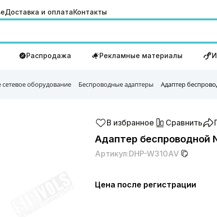
ве
Доставка и оплата
Контакты
Распродажа
Рекламные материалы
И
 сетевое оборудование
Беспроводные адаптеры
Адаптер беспрово
В избранное
Сравнить
Адаптер беспроводной 
Артикул:
DHP-W310AV
Цена после регистрации