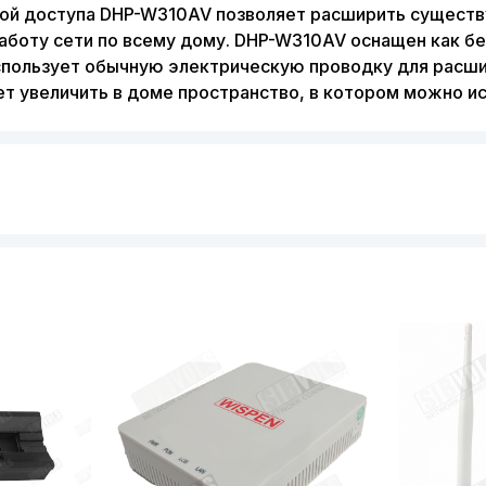
очкой доступа DHP-W310AV позволяет расширить сущес
боту сети по всему дому. DHP-W310AV оснащен как бе
использует обычную электрическую проводку для рас
 увеличить в доме пространство, в котором можно ис