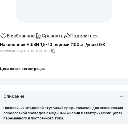
В избранное
Сравнить
Поделиться
Наконечник НШВИ 1,5-10 черный (100шт/упак) IEK
Артикул:
UGN11-D15-010-100
Цена после регистрации
Описание
Наконечник штыревой втулочный предназаначен для оконцевания
опрессовкой проводов с медными жилами в электрических цепях
переменного и постоянного тока.