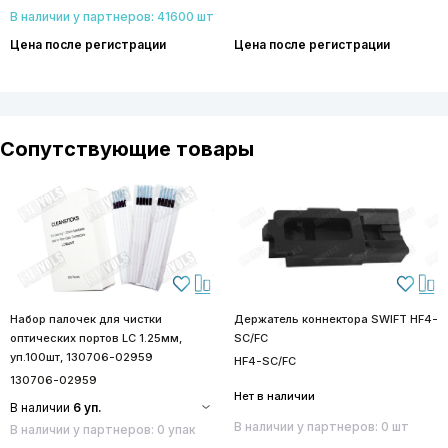
В наличии у партнеров: 41600 шт
Цена после регистрации
Цена после регистрации
Сопутствующие товары
Набор палочек для чистки
Держатель коннектора SWIFT HF4-
оптических портов LC 1.25мм,
SC/FC
уп.100шт, 130706-02959
HF4-SC/FC
130706-02959
Нет в наличии
В наличии
6 уп.
В наличии у партнеров: 0 шт
В наличии у партнеров: 0 упак