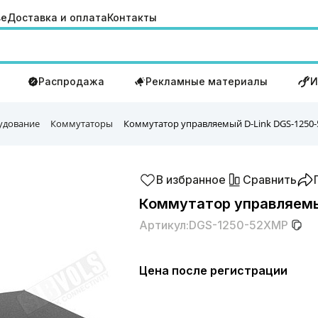
ве
Доставка и оплата
Контакты
Распродажа
Рекламные материалы
И
удование
Коммутаторы
Коммутатор управляемый D-Link DGS-1250
В избранное
Сравнить
Коммутатор управляемы
Артикул:
DGS-1250-52XMP
Цена после регистрации