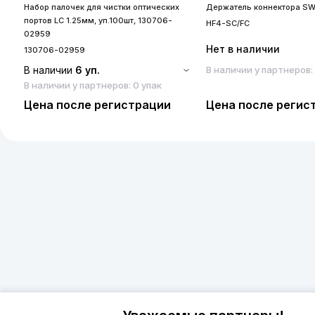
Набор палочек для чистки оптических
Держатель коннектора SW
портов LC 1.25мм, уп.100шт, 130706-
HF4-SC/FC
02959
Нет в наличии
130706-02959
В наличии
6 уп.
В наличии у партнеров:
В наличии у партнеров: 0 упак
Цена после регистрации
Цена после регис