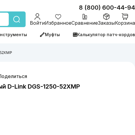
8 (800) 600-44-94
Войти
Избранное
Сравнение
Заказы
Корзина
нструменты
Муфты
Калькулятор патч-кордов
-52XMP
Поделиться
й D-Link DGS-1250-52XMP