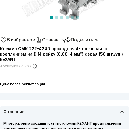
В избранное
Сравнить
Поделиться
Клемма СМК 222-424D проходная 4-полюсная, с
креплением на DIN-рейку (0,08-4 мм²) серая (50 шт./уп.)
REXANT
Артикул:
07-5237
Цена после регистрации
Описание
Многоразовые соединительные клеммы REXANT предназначены
для соединения медных одножильных и многожильных