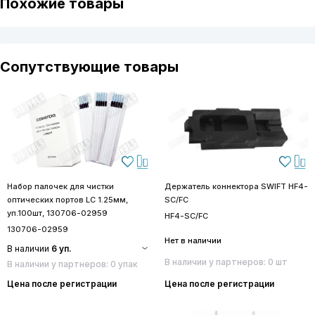
Похожие товары
Сопутствующие товары
Набор палочек для чистки
Держатель коннектора SWIFT HF4-
оптических портов LC 1.25мм,
SC/FC
уп.100шт, 130706-02959
HF4-SC/FC
130706-02959
Нет в наличии
В наличии
6 уп.
В наличии у партнеров: 0 шт
В наличии у партнеров: 0 упак
Цена после регистрации
Цена после регистрации