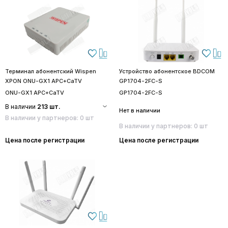
Терминал абонентский Wispen
Устройство абонентское BDCOM
XPON ONU-GX1 APC+CaTV
GP1704-2FC-S
ONU-GX1 APC+CaTV
GP1704-2FC-S
В наличии
213 шт.
Нет в наличии
В наличии у партнеров: 0 шт
В наличии у партнеров: 0 шт
Цена после регистрации
Цена после регистрации