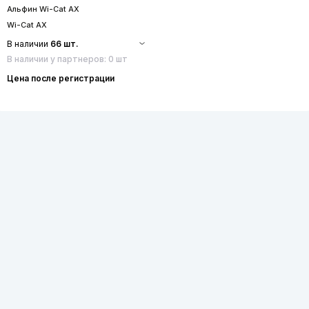
Альфин Wi-Cat AX
Wi-Cat AX
В наличии
66 шт.
В наличии у партнеров: 0 шт
Цена после регистрации