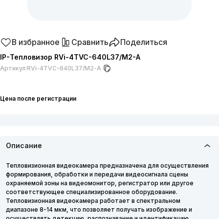
В избранное
Сравнить
Поделиться
IP-Тепловизор RVi-4TVC-640L37/M2-A
Артикул:
RVi-4TVC-640L37/M2-A
Цена после регистрации
Описание
Тепловизионная видеокамера предназначена для осуществления
формирования, обработки и передачи видеосигнала сцены
охраняемой зоны на видеомонитор, регистратор или другое
соответствующее специализированное оборудование.
Тепловизионная видеокамера работает в спектральном
диапазоне 8-14 мкм, что позволяет получать изображение и
осуществлять детекцию, распознавание и идентификацию