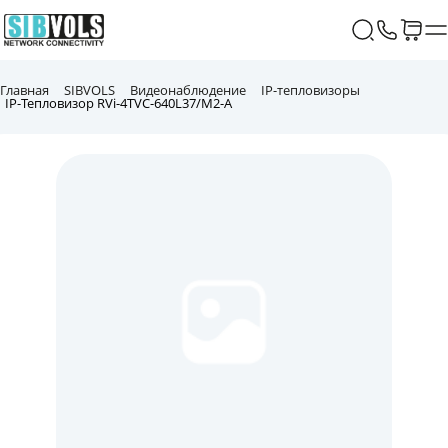
Главная
SIBVOLS
Видеонаблюдение
IP-тепловизоры
IP-Тепловизор RVi-4TVC-640L37/M2-A