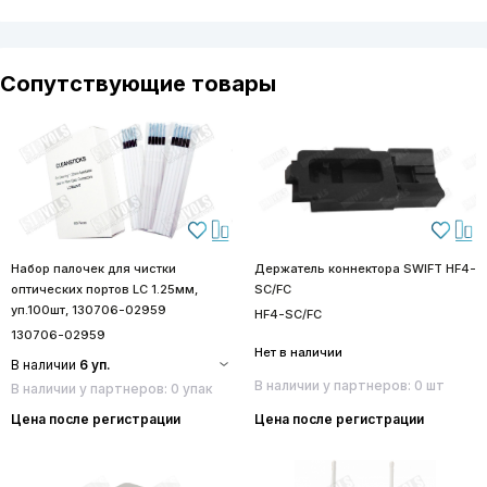
Сопутствующие товары
Набор палочек для чистки
Держатель коннектора SWIFT HF4-
оптических портов LC 1.25мм,
SC/FC
уп.100шт, 130706-02959
HF4-SC/FC
130706-02959
Нет в наличии
В наличии
6 уп.
В наличии у партнеров: 0 шт
В наличии у партнеров: 0 упак
Цена после регистрации
Цена после регистрации