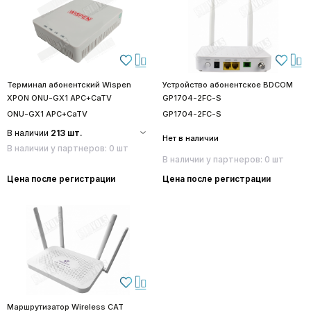
Терминал абонентский Wispen
Устройство абонентское BDCOM
XPON ONU-GX1 APC+CaTV
GP1704-2FC-S
ONU-GX1 APC+CaTV
GP1704-2FC-S
В наличии
213 шт.
Нет в наличии
В наличии у партнеров: 0 шт
В наличии у партнеров: 0 шт
Цена после регистрации
Цена после регистрации
Маршрутизатор Wireless CAT