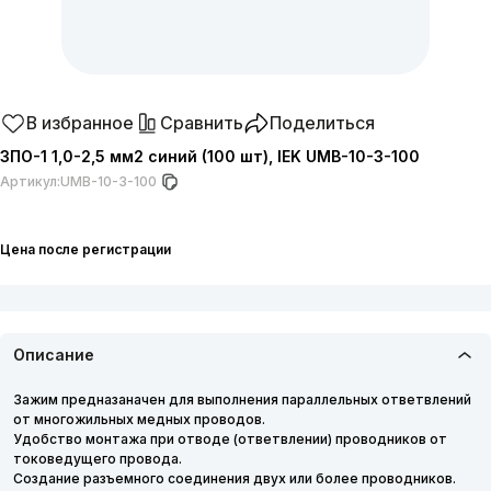
В избранное
Сравнить
Поделиться
ЗПО-1 1,0-2,5 мм2 синий (100 шт), IEK UMB-10-3-100
Артикул:
UMB-10-3-100
Цена после регистрации
Описание
Зажим предназаначен для выполнения параллельных ответвлений
от многожильных медных проводов.
Удобство монтажа при отводе (ответвлении) проводников от
токоведущего провода.
Создание разъемного соединения двух или более проводников.