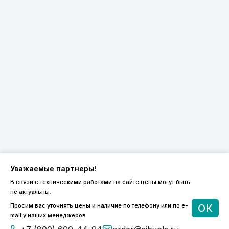
Уважаемые партнеры!
В связи с техническими работами на сайте цены могут быть
не актуальны.
8 (800) 600-44-94
Просим вас уточнять цены и наличие по телефону или по e-
ОК
ПН-ПТ 9:00 - 18:00
mail у наших менеджеров
order@sibvols.ru