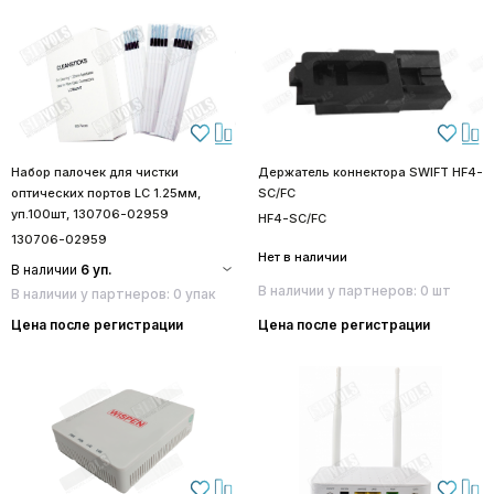
Набор палочек для чистки
Держатель коннектора SWIFT HF4-
оптических портов LC 1.25мм,
SC/FC
уп.100шт, 130706-02959
HF4-SC/FC
130706-02959
Нет в наличии
В наличии
6 уп.
В наличии у партнеров: 0 шт
В наличии у партнеров: 0 упак
Цена после регистрации
Цена после регистрации