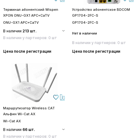
Терминал абонентский Wispen
Устройство абонентское BDCOM
XPON ONU-GX1 APC+CaTV
GP1704-2FC-S
ONU-GX1 APC+CaTV
GP1704-2FC-S
В наличии
213 шт.
Нет в наличии
В наличии у партнеров: 0 шт
В наличии у партнеров: 0 шт
Цена после регистрации
Цена после регистрации
Маршрутизатор Wireless CAT
Альфин Wi-Cat AX
Wi-Cat AX
В наличии
66 шт.
В наличии у партнеров: 0 шт