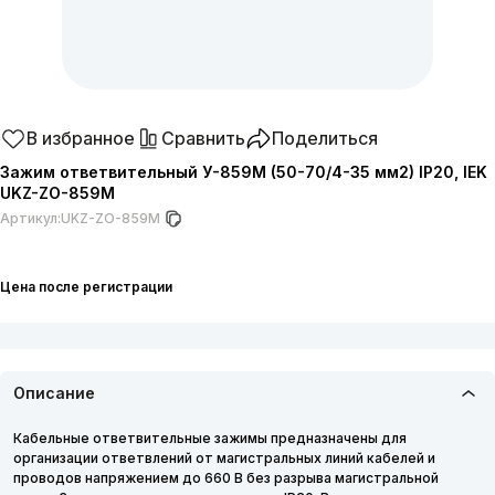
В избранное
Сравнить
Поделиться
Зажим ответвительный У-859М (50-70/4-35 мм2) IP20, IEK
UKZ-ZO-859M
Артикул:
UKZ-ZO-859M
Цена после регистрации
Описание
Кабельные ответвительные зажимы предназначены для
организации ответвлений от магистральных линий кабелей и
проводов напряжением до 660 В без разрыва магистральной