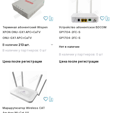
Терминал абонентский Wispen
Устройство абонентское BDCOM
XPON ONU-GX1 APC+CaTV
GP1704-2FC-S
ONU-GX1 APC+CaTV
GP1704-2FC-S
В наличии
213 шт.
Нет в наличии
В наличии у партнеров: 0 шт
В наличии у партнеров: 0 шт
Цена после регистрации
Цена после регистрации
Маршрутизатор Wireless CAT
Альфин Wi-Cat AX