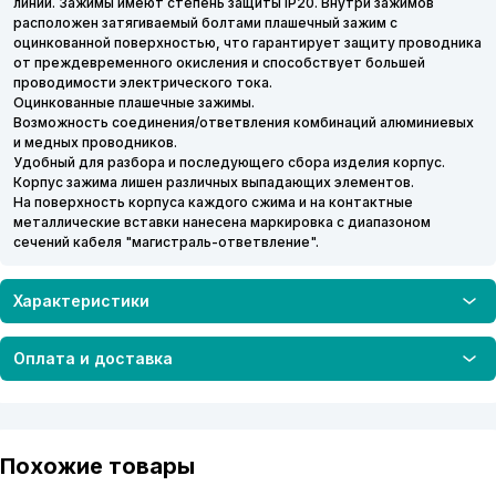
линии. Зажимы имеют степень защиты IP20. Внутри зажимов
расположен затягиваемый болтами плашечный зажим с
оцинкованной поверхностью, что гарантирует защиту проводника
от преждевременного окисления и способствует большей
проводимости электрического тока.
Оцинкованные плашечные зажимы.
Возможность соединения/ответвления комбинаций алюминиевых
и медных проводников.
Удобный для разбора и последующего сбора изделия корпус.
Корпус зажима лишен различных выпадающих элементов.
На поверхность корпуса каждого сжима и на контактные
металлические вставки нанесена маркировка с диапазоном
сечений кабеля "магистраль-ответвление".
Характеристики
Оплата и доставка
Похожие товары