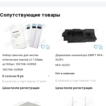
Сопутствующие товары
Набор палочек для чистки
Держатель коннектора SWIFT HF4-
оптических портов LC 1.25мм,
SC/FC
уп.100шт, 130706-02959
HF4-SC/FC
130706-02959
Нет в наличии
В наличии
6 уп.
В наличии у партнеров: 0 шт
В наличии у партнеров: 0 упак
Цена после регистрации
Цена после регистрации