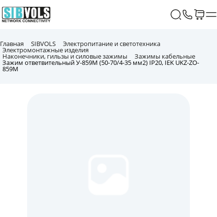
Главная
SIBVOLS
Электропитание и светотехника
Электромонтажные изделия
Наконечники, гильзы и силовые зажимы
Зажимы кабельные
Зажим ответвительный У-859М (50-70/4-35 мм2) IP20, IEK UKZ-ZO-
859M