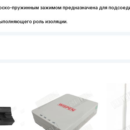
лоско-пружинным зажимом предназначена для подсоед
выполняющего роль изоляции.