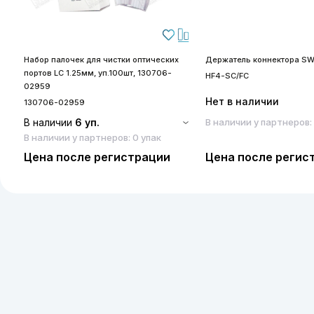
Набор палочек для чистки оптических
Держатель коннектора SW
портов LC 1.25мм, уп.100шт, 130706-
HF4-SC/FC
02959
Нет в наличии
130706-02959
В наличии
6 уп.
В наличии у партнеров:
В наличии у партнеров: 0 упак
Цена после регистрации
Цена после регис