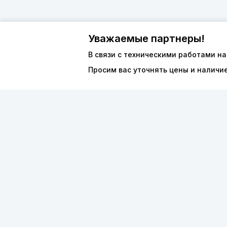
Уважаемые партнеры!
В связи с техническими работами на
Просим вас уточнять цены и наличи
О компан
8 (800) 600-44-94
Каталог
ПН-ПТ 9:00 - 18:00
ООО «ФО
order@sibvols.ru
ИНН 5038