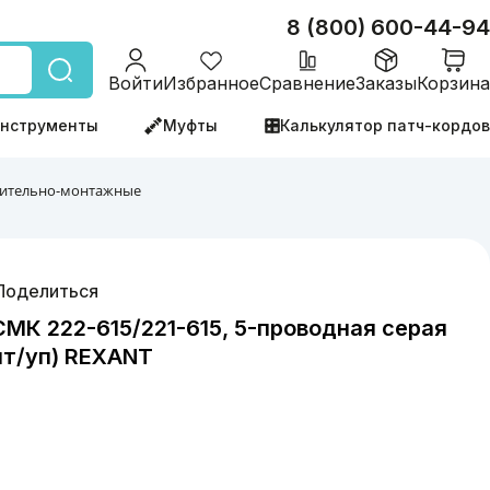
8 (800) 600-44-94
Войти
Избранное
Сравнение
Заказы
Корзина
нструменты
Муфты
Калькулятор патч-кордов
ительно-монтажные
Поделиться
МК 222-615/221-615, 5-проводная серая
шт/уп) REXANT