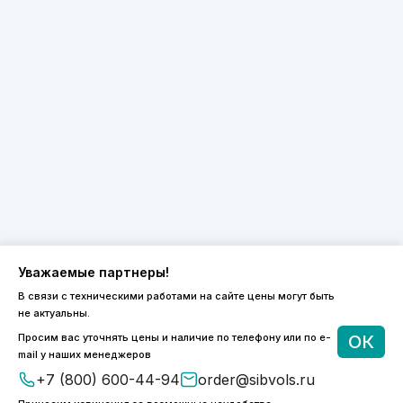
Уважаемые партнеры!
В связи с техническими работами на сайте цены могут быть
не актуальны.
8 (800) 600-44-94
Просим вас уточнять цены и наличие по телефону или по e-
ОК
ПН-ПТ 9:00 - 18:00
mail у наших менеджеров
order@sibvols.ru
+7 (800) 600-44-94
order@sibvols.ru