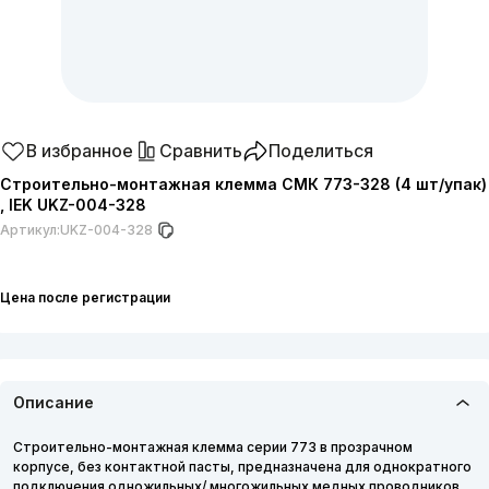
В избранное
Сравнить
Поделиться
Строительно-монтажная клемма СМК 773-328 (4 шт/упак)
, IEK UKZ-004-328
Артикул:
UKZ-004-328
Цена после регистрации
Описание
Строительно-монтажная клемма серии 773 в прозрачном
корпусе, без контактной пасты, предназначена для однократного
подключения одножильных/ многожильных медных проводников.