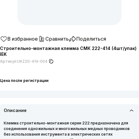
В избранное
Сравнить
Поделиться
Строительно-монтажная клемма СМК 222-414 (4шт/упак)
IEK
Артикул:
UKZ20-414-004
Цена после регистрации
Описание
Клемма строительно-монтажная серии 222 предназначена для
соединения одножильных и многожильных медных проводников
без использования инструмента в электрических сетях