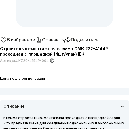
В избранное
Сравнить
Поделиться
Строительно-монтажная клемма СМК 222-4144P
проходная с площадкой (4шт/упак) IEK
Артикул:
UKZ20-4144P-004
Цена после регистрации
Описание
Клемма строительно-монтажная проходная с площадкой серии
222 предназначена для соединения одножильных и многожильных
медных проводников без использования инструмента в