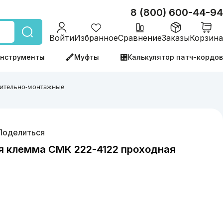
8 (800) 600-44-94
Войти
Избранное
Сравнение
Заказы
Корзина
нструменты
Муфты
Калькулятор патч-кордов
ительно-монтажные
Поделиться
 клемма СМК 222-4122 проходная