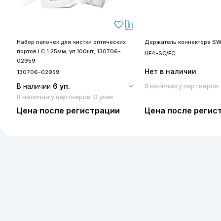
Набор палочек для чистки оптических
Держатель коннектора SW
портов LC 1.25мм, уп.100шт, 130706-
HF4-SC/FC
02959
Нет в наличии
130706-02959
В наличии
6 уп.
В наличии у партнеров:
В наличии у партнеров: 0 упак
Цена после регистрации
Цена после регис