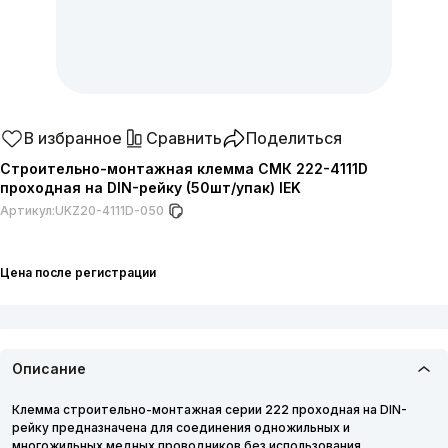
В избранное
Сравнить
Поделиться
Строительно-монтажная клемма СМК 222-4111D
проходная на DIN-рейку (50шт/упак) IEK
Артикул:
UKZ20-4111D-050
Цена после регистрации
Описание
Клемма строительно-монтажная серии 222 проходная на DIN-
рейку предназначена для соединения одножильных и
многожильных медных проводников без использования