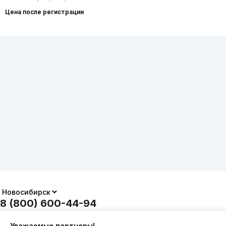
Цена после регистрации
8 (800) 600-44-94
ПН-ПТ 9:00 - 18:00
Уважаемые партнеры!