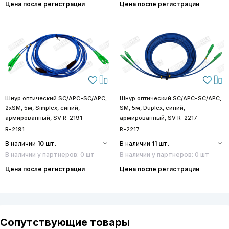
Цена после регистрации
Цена после регистрации
Шнур оптический SC/APC-SC/APC,
Шнур оптический SC/APC-SC/APC,
2хSM, 5м, Simplex, синий,
SM, 5м, Duplex, синий,
армированный, SV R-2191
армированный, SV R-2217
R-2191
R-2217
В наличии
10 шт.
В наличии
11 шт.
В наличии у партнеров: 0 шт
В наличии у партнеров: 0 шт
Цена после регистрации
Цена после регистрации
Сопутствующие товары