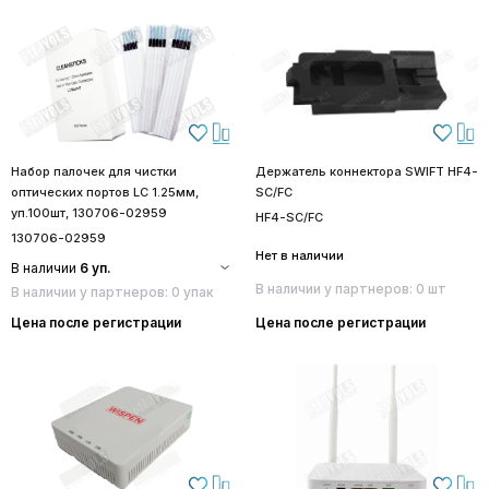
Набор палочек для чистки
Держатель коннектора SWIFT HF4-
оптических портов LC 1.25мм,
SC/FC
уп.100шт, 130706-02959
HF4-SC/FC
130706-02959
Нет в наличии
В наличии
6 уп.
В наличии у партнеров: 0 шт
В наличии у партнеров: 0 упак
Цена после регистрации
Цена после регистрации