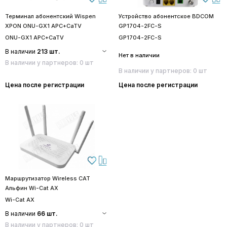
Терминал абонентский Wispen
Устройство абонентское BDCOM
XPON ONU-GX1 APC+CaTV
GP1704-2FC-S
ONU-GX1 APC+CaTV
GP1704-2FC-S
В наличии
213 шт.
Нет в наличии
В наличии у партнеров: 0 шт
В наличии у партнеров: 0 шт
Цена после регистрации
Цена после регистрации
Маршрутизатор Wireless CAT
Альфин Wi-Cat AX
Wi-Cat AX
В наличии
66 шт.
В наличии у партнеров: 0 шт