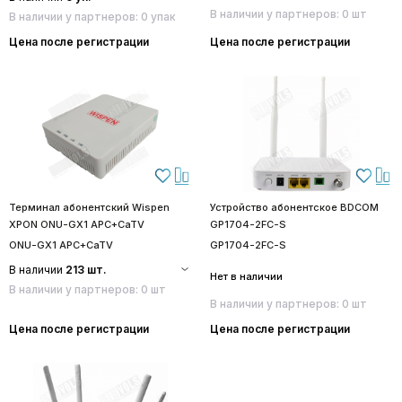
В наличии у партнеров: 0 шт
В наличии у партнеров: 0 упак
Цена после регистрации
Цена после регистрации
Терминал абонентский Wispen
Устройство абонентское BDCOM
XPON ONU-GX1 APC+CaTV
GP1704-2FC-S
ONU-GX1 APC+CaTV
GP1704-2FC-S
В наличии
213 шт.
Нет в наличии
В наличии у партнеров: 0 шт
В наличии у партнеров: 0 шт
Цена после регистрации
Цена после регистрации