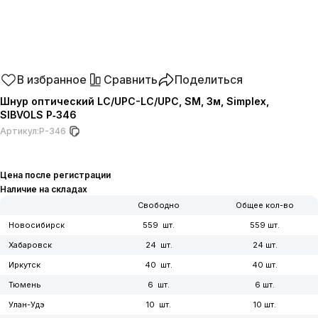
В избранное
Сравнить
Поделиться
Шнур оптический LC/UPC-LC/UPC, SM, 3м, Simplex,
SIBVOLS P‑346
Артикул:
P-346
Цена после регистрации
Наличие на складах
Свободно
Общее кол-во
Новосибирск
559
559
Хабаровск
24
24
Иркутск
40
40
Тюмень
6
6
Улан-Удэ
10
10