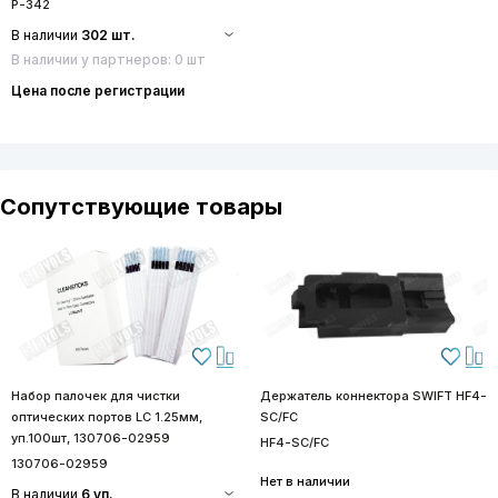
P-342
В наличии
302 шт.
В наличии у партнеров: 0 шт
Цена после регистрации
Сопутствующие товары
Набор палочек для чистки
Держатель коннектора SWIFT HF4-
оптических портов LC 1.25мм,
SC/FC
уп.100шт, 130706-02959
HF4-SC/FC
130706-02959
Нет в наличии
В наличии
6 уп.