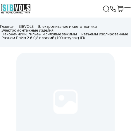
Главная
SIBVOLS
Электропитание и светотехника
Электромонтажные изделия
Наконечники, гильзы и силовые зажимы
Разъемы изолированные
Разъем РпИп 2-6-0,8 плоский (100шт/упак) IEK