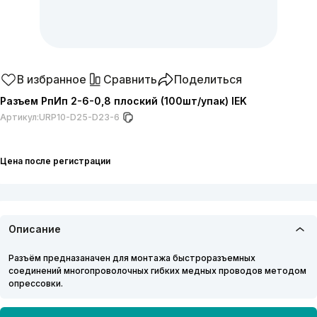
В избранное
Сравнить
Поделиться
Разъем РпИп 2-6-0,8 плоский (100шт/упак) IEK
Артикул:
URP10-D25-D23-6
Цена после регистрации
Описание
Разъём предназаначен для монтажа быстроразъемных
соединений многопроволочных гибких медных проводов методом
опрессовки.