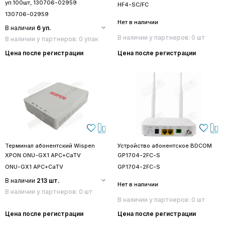
уп.100шт, 130706-02959
HF4-SC/FC
130706-02959
Нет в наличии
В наличии
6 уп.
В наличии у партнеров: 0 шт
В наличии у партнеров: 0 упак
Цена после регистрации
Цена после регистрации
Терминал абонентский Wispen
Устройство абонентское BDCOM
XPON ONU-GX1 APC+CaTV
GP1704-2FC-S
ONU-GX1 APC+CaTV
GP1704-2FC-S
В наличии
213 шт.
Нет в наличии
В наличии у партнеров: 0 шт
В наличии у партнеров: 0 шт
Цена после регистрации
Цена после регистрации