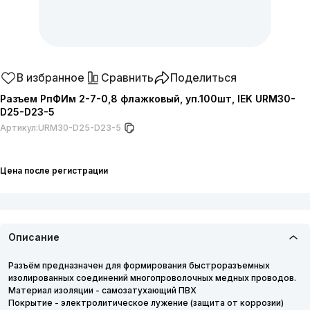
В избранное
Сравнить
Поделиться
Разъем РпФИм 2-7-0,8 флажковый, уп.100шт, IEK URM30-
D25-D23-5
Артикул:
URM30-D25-D23-5
Цена после регистрации
Описание
Разъём предназначен для формирования быстроразъемных
изолированных соединений многопроволочных медных проводов.
Материал изоляции - самозатухающий ПВХ
Покрытие - электролитическое лужение (защита от коррозии)