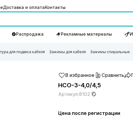
ве
Доставка и оплата
Контакты
Распродажа
Рекламные материалы
И
тура для подвеса кабеля
Зажимы для кабеля
Зажимы спиральные
В избранное
Сравнить
НСО-3-4,0/4,5
Артикул:
8102
Цена после регистрации