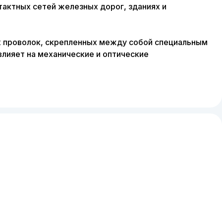
тактных сетей железных дорог, зданиях и
ых проволок, скрепленных между собой специальным
влияет на механические и оптические