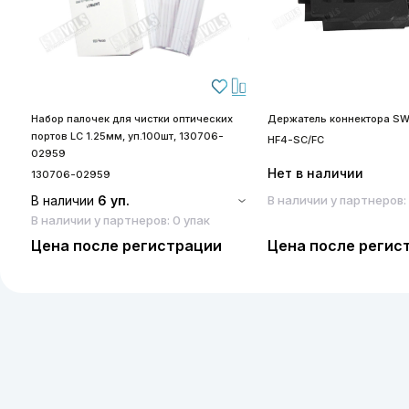
Набор палочек для чистки оптических
Держатель коннектора SW
портов LC 1.25мм, уп.100шт, 130706-
HF4-SC/FC
02959
Нет в наличии
130706-02959
В наличии
6 уп.
В наличии у партнеров:
В наличии у партнеров: 0 упак
Цена после регистрации
Цена после регис