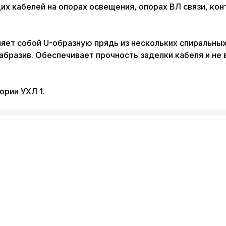
х кабелей на опорах освещения, опорах ВЛ связи, кон
вляет собой U-образную прядь из нескольких спиральн
абразив. Обеспечивает прочность заделки кабеля и не 
ории УХЛ 1.