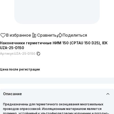
В избранное
Сравнить
Поделиться
Наконечники герметичные НИМ 150 (CPTAU 150 D25), IEK
UZA-25-D150
Артикул:
UZA-25-D150
Цена после регистрации
Описание
Предназначены для герметичного оконцевания многожильных
проводов опрессовкой. Изоляционным материалом является
полимер, устойчивый к ультрафиолетовому излучению и погодно-