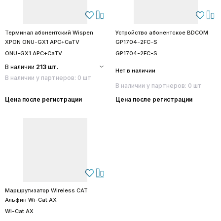
Терминал абонентский Wispen
Устройство абонентское BDCOM
XPON ONU-GX1 APC+CaTV
GP1704-2FC-S
ONU-GX1 APC+CaTV
GP1704-2FC-S
В наличии
213 шт.
Нет в наличии
В наличии у партнеров: 0 шт
В наличии у партнеров: 0 шт
Цена после регистрации
Цена после регистрации
Маршрутизатор Wireless CAT
Альфин Wi-Cat AX
Wi-Cat AX