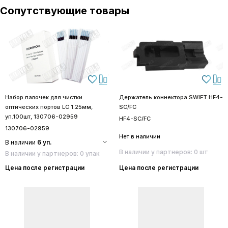
Сопутствующие товары
Набор палочек для чистки
Держатель коннектора SWIFT HF4-
оптических портов LC 1.25мм,
SC/FC
уп.100шт, 130706-02959
HF4-SC/FC
130706-02959
Нет в наличии
В наличии
6 уп.
В наличии у партнеров: 0 шт
В наличии у партнеров: 0 упак
Цена после регистрации
Цена после регистрации