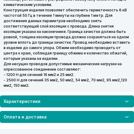
климатическим условиям.
Конструкция изделия позволяет обеспечить герметичность 6 кВ
частотой 50 Гц в течение 1 минуты на глубине 1 метр. Для
достижения данных параметров необходимо снять
соответствующий слой изоляции с провода. Длина снятия
изоляции указана на наконечнике. Граница зачистки должна быть
ровной, толщина изоляции провода должна сохраняться на одном
уровне вплоть до границы зачистки. Провод необходимо вставить
в изделие до самого упора. Обжим необходимо проводить от
центра к краю, соблюдая границу обжима и количество обжатий,
которые указаны на изделии.
Для несущих проводов допустимые механические нагрузки на
опрессованное соединение составляют:
- 1200 Н для сечений 16 мм2 и 25 мм2.
- 2500 Н для сечений 35 мм2, 50 мм2, 54 мм2, 70 мм2, 95 мм2,120
мм2, 150 мм2.
Характеристики
Оплата и доставка