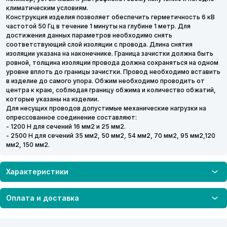
климатическим условиям.
Конструкция изделия позволяет обеспечить герметичность 6 кВ
частотой 50 Гц в течение 1 минуты на глубине 1 метр. Для
достижения данных параметров необходимо снять
соответствующий слой изоляции с провода. Длина снятия
изоляции указана на наконечнике. Граница зачистки должна быть
ровной, толщина изоляции провода должна сохраняться на одном
уровне вплоть до границы зачистки. Провод необходимо вставить
в изделие до самого упора. Обжим необходимо проводить от
центра к краю, соблюдая границу обжима и количество обжатий,
которые указаны на изделии.
Для несущих проводов допустимые механические нагрузки на
опрессованное соединение составляют:
- 1200 Н для сечений 16 мм2 и 25 мм2.
- 2500 Н для сечений 35 мм2, 50 мм2, 54 мм2, 70 мм2, 95 мм2,120
мм2, 150 мм2.
Характеристики
Оплата и доставка