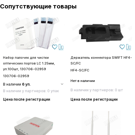
Сопутствующие товары
Набор палочек для чистки
Держатель коннектора SWIFT HF4-
оптических портов LC 1.25мм,
SC/FC
уп.100шт, 130706-02959
HF4-SC/FC
130706-02959
Нет в наличии
В наличии
6 уп.
В наличии у партнеров: 0 шт
В наличии у партнеров: 0 упак
Цена после регистрации
Цена после регистрации