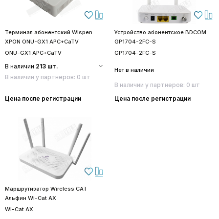
Терминал абонентский Wispen
Устройство абонентское BDCOM
XPON ONU-GX1 APC+CaTV
GP1704-2FC-S
ONU-GX1 APC+CaTV
GP1704-2FC-S
В наличии
213 шт.
Нет в наличии
В наличии у партнеров: 0 шт
В наличии у партнеров: 0 шт
Цена после регистрации
Цена после регистрации
Маршрутизатор Wireless CAT
Альфин Wi-Cat AX
Wi-Cat AX