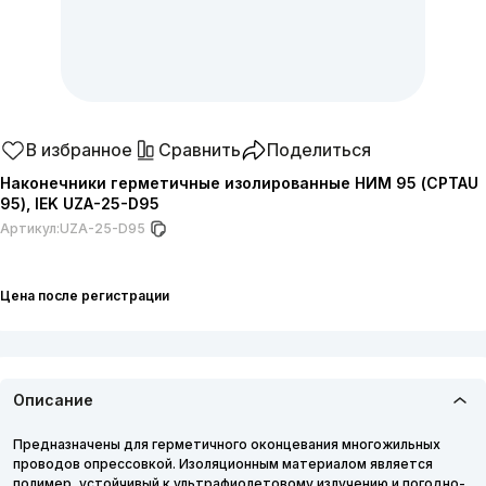
В избранное
Сравнить
Поделиться
Наконечники герметичные изолированные НИМ 95 (CPTAU
95), IEK UZA-25-D95
Артикул:
UZA-25-D95
Цена после регистрации
Описание
Предназначены для герметичного оконцевания многожильных
проводов опрессовкой. Изоляционным материалом является
полимер, устойчивый к ультрафиолетовому излучению и погодно-