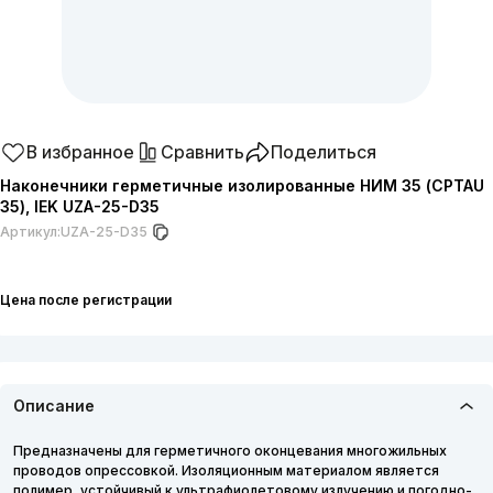
В избранное
Сравнить
Поделиться
Наконечники герметичные изолированные НИМ 35 (CPTAU
35), IEK UZA-25-D35
Артикул:
UZA-25-D35
Цена после регистрации
Описание
Предназначены для герметичного оконцевания многожильных
проводов опрессовкой. Изоляционным материалом является
полимер, устойчивый к ультрафиолетовому излучению и погодно-