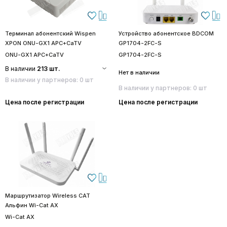
Терминал абонентский Wispen
Устройство абонентское BDCOM
XPON ONU-GX1 APC+CaTV
GP1704-2FC-S
ONU-GX1 APC+CaTV
GP1704-2FC-S
В наличии
213 шт.
Нет в наличии
В наличии у партнеров: 0 шт
В наличии у партнеров: 0 шт
Цена после регистрации
Цена после регистрации
Маршрутизатор Wireless CAT
Альфин Wi-Cat AX
Wi-Cat AX