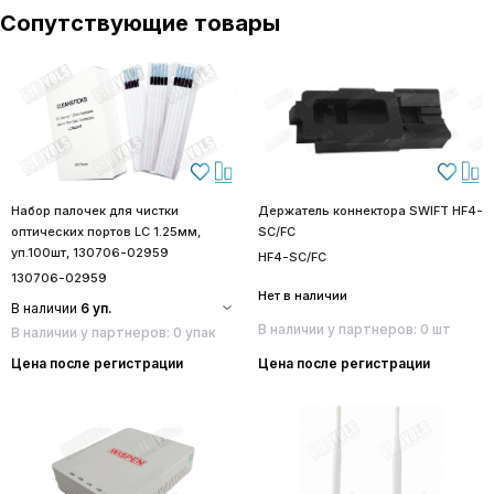
Сопутствующие товары
Набор палочек для чистки
Держатель коннектора SWIFT HF4-
оптических портов LC 1.25мм,
SC/FC
уп.100шт, 130706-02959
HF4-SC/FC
130706-02959
Нет в наличии
В наличии
6 уп.
В наличии у партнеров: 0 шт
В наличии у партнеров: 0 упак
Цена после регистрации
Цена после регистрации