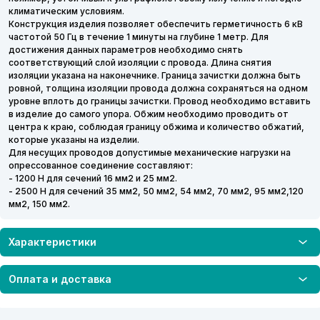
климатическим условиям.
Конструкция изделия позволяет обеспечить герметичность 6 кВ
частотой 50 Гц в течение 1 минуты на глубине 1 метр. Для
достижения данных параметров необходимо снять
соответствующий слой изоляции с провода. Длина снятия
изоляции указана на наконечнике. Граница зачистки должна быть
ровной, толщина изоляции провода должна сохраняться на одном
уровне вплоть до границы зачистки. Провод необходимо вставить
в изделие до самого упора. Обжим необходимо проводить от
центра к краю, соблюдая границу обжима и количество обжатий,
которые указаны на изделии.
Для несущих проводов допустимые механические нагрузки на
опрессованное соединение составляют:
- 1200 Н для сечений 16 мм2 и 25 мм2.
- 2500 Н для сечений 35 мм2, 50 мм2, 54 мм2, 70 мм2, 95 мм2,120
мм2, 150 мм2.
Характеристики
Оплата и доставка