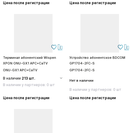
Цена после регистрации
Цена после регистрации
Терминал абонентский Wispen
Устройство абонентское BDCOM
XPON ONU-GX1 APC+CaTV
GP1704-2FC-S
ONU-GX1 APC+CaTV
GP1704-2FC-S
В наличии
213 шт.
Нет в наличии
В наличии у партнеров: 0 шт
В наличии у партнеров: 0 шт
Цена после регистрации
Цена после регистрации