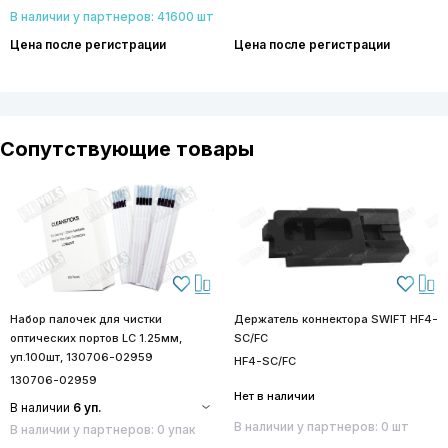
В наличии у партнеров: 41600 шт
Цена после регистрации
Цена после регистрации
Сопутствующие товары
Набор палочек для чистки
Держатель коннектора SWIFT HF4-
оптических портов LC 1.25мм,
SC/FC
уп.100шт, 130706-02959
HF4-SC/FC
130706-02959
Нет в наличии
В наличии
6 уп.
В наличии у партнеров: 0 шт
В наличии у партнеров: 0 упак