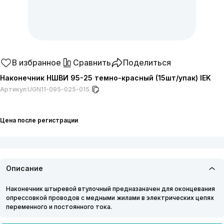
В избранное
Сравнить
Поделиться
Наконечник НШВИ 95-25 темно-красный (15шт/упак) IEK
Артикул:
UGN11-095-025-015
Цена после регистрации
Описание
Наконечник штыревой втулочный предназаначен для оконцевания
опрессовкой проводов с медными жилами в электрических цепях
переменного и постоянного тока.