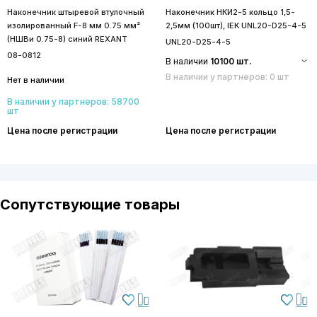
Наконечник штыревой втулочный
Наконечник НКИ2-5 кольцо 1,5-
изолированный F-8 мм 0.75 мм²
2,5мм (100шт), IEK UNL20-D25-4-5
(НШВи 0.75-8) синий REXANT
UNL20-D25-4-5
08-0812
В наличии
10100 шт.
В наличии у партнеров: 0 шт
Нет в наличии
В наличии у партнеров: 58700
шт
Цена после регистрации
Цена после регистрации
Сопутствующие товары