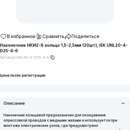
В избранное
Сравнить
Поделиться
Наконечник НКИ2-6 кольцо 1,5-2,5мм (20шт), IEK UNL20-4-
D25-4-6
Артикул:
UNL20-4-D25-4-6
Цена после регистрации
Описание
Наконечник кольцевой предназаначен для оконцевания
опрессовкой проводов с медными жилами и используется при
монтаже электрических узлов, где предусмотрено