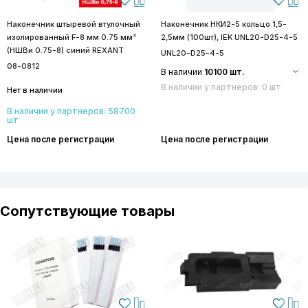
Наконечник штыревой втулочный
Наконечник НКИ2-5 кольцо 1,5-
изолированный F-8 мм 0.75 мм²
2,5мм (100шт), IEK UNL20-D25-4-5
(НШВи 0.75-8) синий REXANT
UNL20-D25-4-5
08-0812
В наличии
10100 шт.
В наличии у партнеров: 0 шт
Нет в наличии
В наличии у партнеров: 58700
шт
Цена после регистрации
Цена после регистрации
Сопутствующие товары