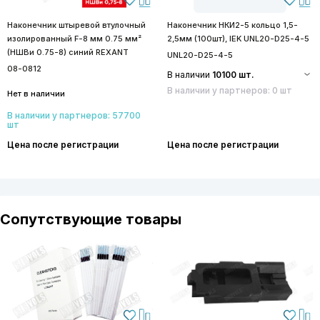
Наконечник штыревой втулочный
Наконечник НКИ2-5 кольцо 1,5-
изолированный F-8 мм 0.75 мм²
2,5мм (100шт), IEK UNL20-D25-4-5
(НШВи 0.75-8) синий REXANT
UNL20-D25-4-5
08-0812
В наличии
10100 шт.
В наличии у партнеров: 0 шт
Нет в наличии
В наличии у партнеров: 57700
шт
Цена после регистрации
Цена после регистрации
Сопутствующие товары