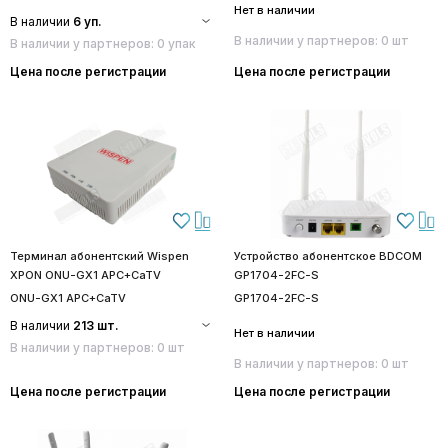
Нет в наличии
В наличии
6 уп.
В наличии у партнеров: 0 шт
В наличии у партнеров: 0 упак
Цена после регистрации
Цена после регистрации
Терминал абонентский Wispen
Устройство абонентское BDCOM
XPON ONU-GX1 APC+CaTV
GP1704-2FC-S
ONU-GX1 APC+CaTV
GP1704-2FC-S
В наличии
213 шт.
Нет в наличии
В наличии у партнеров: 0 шт
В наличии у партнеров: 0 шт
Цена после регистрации
Цена после регистрации