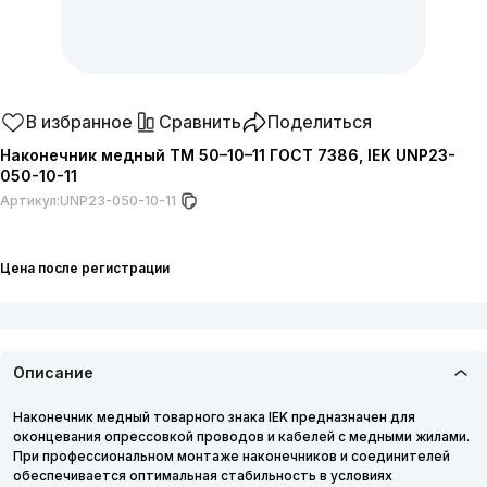
В избранное
Сравнить
Поделиться
Наконечник медный ТМ 50–10–11 ГОСТ 7386, IEK UNP23-
050-10-11
Артикул:
UNP23-050-10-11
Цена после регистрации
Описание
Наконечник медный товарного знака IEK предназначен для
оконцевания опрессовкой проводов и кабелей с медными жилами.
При профессиональном монтаже наконечников и соединителей
обеспечивается оптимальная стабильность в условиях