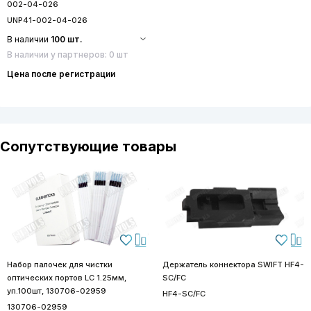
002-04-026
UNP41-002-04-026
В наличии
100 шт.
В наличии у партнеров: 0 шт
Цена после регистрации
Сопутствующие товары
Набор палочек для чистки
Держатель коннектора SWIFT HF4-
оптических портов LC 1.25мм,
SC/FC
уп.100шт, 130706-02959
HF4-SC/FC
130706-02959