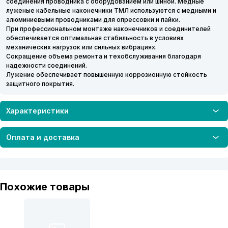
соединения проводника с оборудованием или шиной. Медные
луженые кабельные наконечники ТМЛ используются с медными и
алюминиевыми проводниками для опрессовки и пайки.
При профессиональном монтаже наконечников и соединителей
обеспечивается оптимальная стабильность в условиях
механических нагрузок или сильных вибрациях.
Сокращение объема ремонта и техобслуживания благодаря
надежности соединений.
Лужение обеспечивает повышенную коррозионную стойкость
защитного покрытия.
Характеристики
Оплата и доставка
Похожие товары