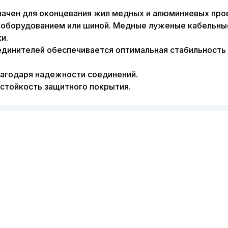
значен для оконцевания жил медных и алюминиевых про
 оборудованием или шиной. Медные луженые кабельны
и.
динителей обеспечивается оптимальная стабильность в
агодаря надежности соединений.
тойкость защитного покрытия.