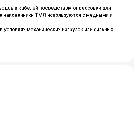
водов и кабелей посредством опрессовки для
е наконечники ТМЛ используются с медными и
 условиях механических нагрузок или сильных