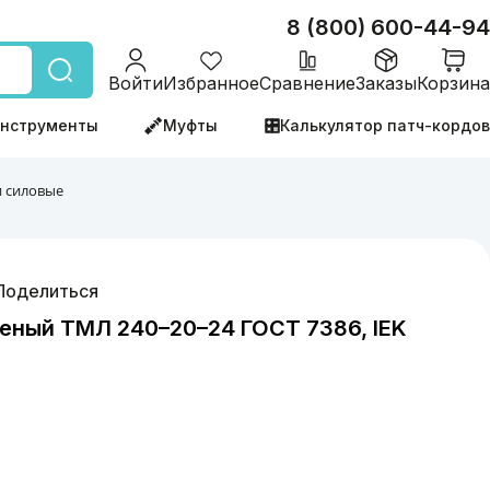
8 (800) 600-44-94
Войти
Избранное
Сравнение
Заказы
Корзина
нструменты
Муфты
Калькулятор патч-кордов
 силовые
Поделиться
еный ТМЛ 240–20–24 ГОСТ 7386, IEK