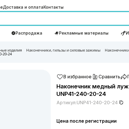
ве
Доставка и оплата
Контакты
Распродажа
Рекламные материалы
И
ные изделия
Наконечники, гильзы и силовые зажимы
Наконечники
-20-24
В избранное
Сравнить
Наконечник медный луж
UNP41-240-20-24
Артикул:
UNP41-240-20-24
Цена после регистрации