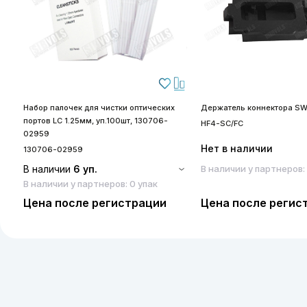
Набор палочек для чистки оптических
Держатель коннектора SW
портов LC 1.25мм, уп.100шт, 130706-
HF4-SC/FC
02959
Нет в наличии
130706-02959
В наличии
6 уп.
В наличии у партнеров:
В наличии у партнеров: 0 упак
Цена после регистрации
Цена после регис