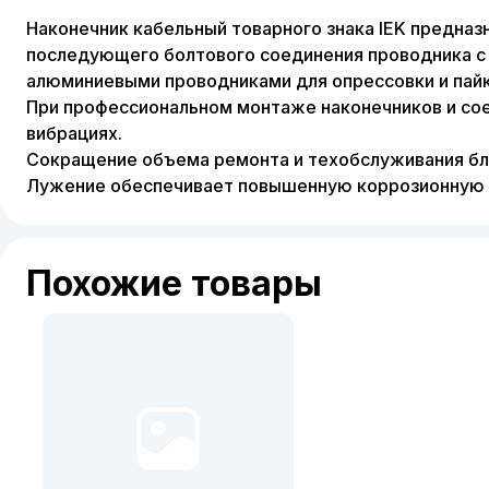
Наконечник кабельный товарного знака IEK предна
последующего болтового соединения проводника с
алюминиевыми проводниками для опрессовки и пайк
При профессиональном монтаже наконечников и сое
вибрациях.
Сокращение объема ремонта и техобслуживания бл
Лужение обеспечивает повышенную коррозионную с
Похожие товары