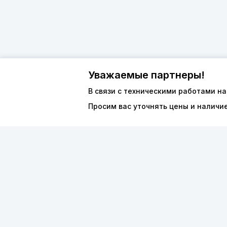
Уважаемые партнеры!
В связи с техническими работами на
Просим вас уточнять цены и наличи
О компан
8 (800) 600-44-94
Каталог
ПН-ПТ 9:00 - 18:00
ООО «ФО