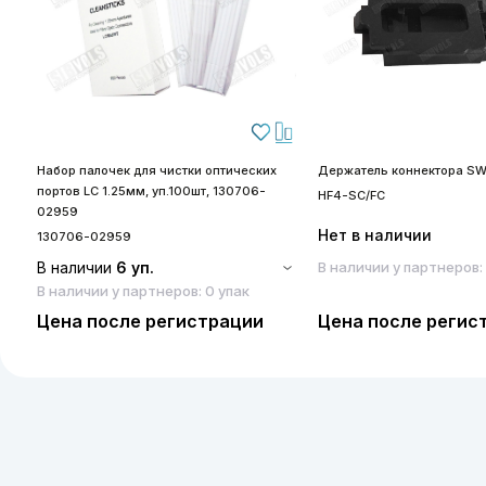
Набор палочек для чистки оптических
Держатель коннектора SW
портов LC 1.25мм, уп.100шт, 130706-
HF4-SC/FC
02959
Нет в наличии
130706-02959
В наличии
6 уп.
В наличии у партнеров:
В наличии у партнеров: 0 упак
Цена после регистрации
Цена после регис