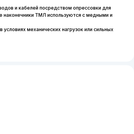
водов и кабелей посредством опрессовки для
е наконечники ТМЛ используются с медными и
 условиях механических нагрузок или сильных