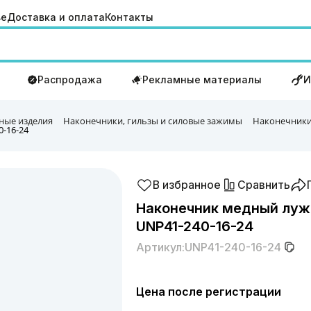
ве
Доставка и оплата
Контакты
Распродажа
Рекламные материалы
И
ные изделия
Наконечники, гильзы и силовые зажимы
Наконечники
-16-24
В избранное
Сравнить
Наконечник медный луж
UNP41-240-16-24
Артикул:
UNP41-240-16-24
Цена после регистрации