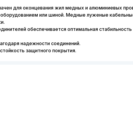
значен для оконцевания жил медных и алюминиевых про
 оборудованием или шиной. Медные луженые кабельны
и.
динителей обеспечивается оптимальная стабильность в
агодаря надежности соединений.
тойкость защитного покрытия.