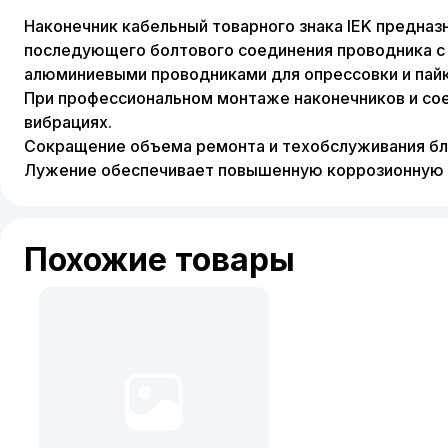
Наконечник кабельный товарного знака IEK предна
последующего болтового соединения проводника с
алюминиевыми проводниками для опрессовки и пайк
При профессиональном монтаже наконечников и сое
вибрациях.
Сокращение объема ремонта и техобслуживания бл
Лужение обеспечивает повышенную коррозионную с
Похожие товары