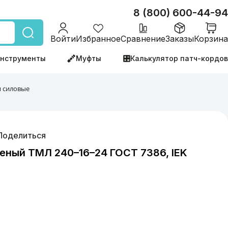
8 (800) 600-44-94
Войти
Избранное
Сравнение
Заказы
Корзина
нструменты
Муфты
Калькулятор патч-кордов
 силовые
Поделиться
еный ТМЛ 240–16–24 ГОСТ 7386, IEK