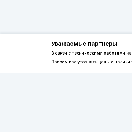
Уважаемые партнеры!
В связи с техническими работами на
Просим вас уточнять цены и наличи
О компан
8 (800) 600-44-94
Каталог
ПН-ПТ 9:00 - 18:00
ООО «ФО