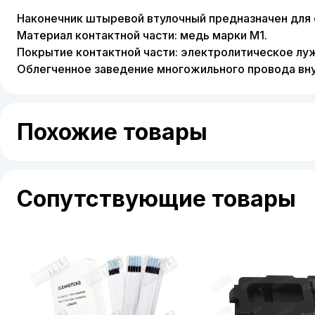
Наконечник штыревой втулочный предназначен для
Материал контактной части: медь марки М1.
Покрытие контактной части: электролитическое луж
Облегченное заведение многожильного провода вну
Похожие товары
Сопутствующие товары