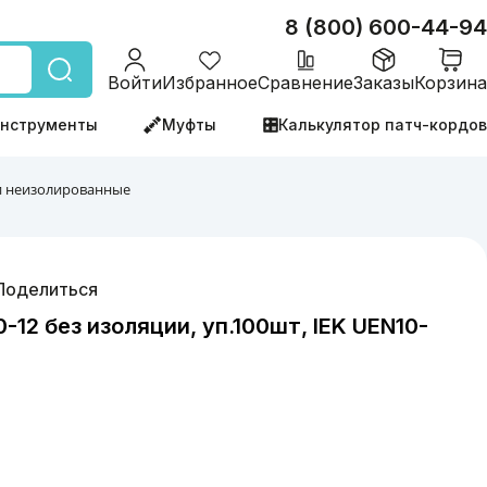
8 (800) 600-44-94
Войти
Избранное
Сравнение
Заказы
Корзина
нструменты
Муфты
Калькулятор патч-кордов
 неизолированные
Поделиться
-12 без изоляции, уп.100шт, IEK UEN10-