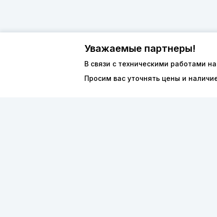
Уважаемые партнеры!
В связи с техническими работами на
Просим вас уточнять цены и наличи
О компан
8 (800) 600-44-94
Каталог
ПН-ПТ 9:00 - 18:00
ООО «ФО