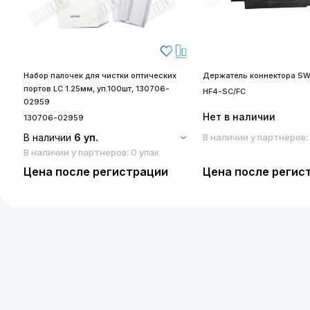
Набор палочек для чистки оптических
Держатель коннектора SW
портов LC 1.25мм, уп.100шт, 130706-
HF4-SC/FC
02959
Нет в наличии
130706-02959
В наличии
6 уп.
В наличии у партнеров:
В наличии у партнеров: 0 упак
Цена после регистрации
Цена после регис