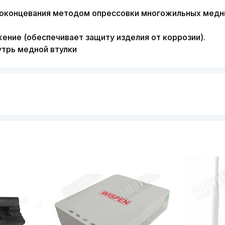
 оконцевания методом опрессовки многожильных медн
ение (обеспечивает защиту изделия от коррозии).
трь медной втулки