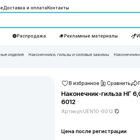
ве
Доставка и оплата
Контакты
Распродажа
Рекламные материалы
И
ные изделия
Наконечники, гильзы и силовые зажимы
Наконечники
В избранное
Сравнить
Наконечник-гильза НГ 6,0
6012
Артикул:
UEN10-6012
Цена после регистрации