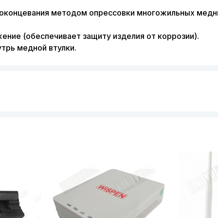
 оконцевания методом опрессовки многожильных медн
ение (обеспечивает защиту изделия от коррозии).
трь медной втулки.