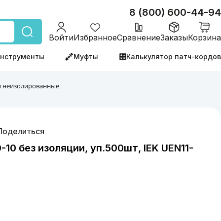
8 (800) 600-44-94
Войти
Избранное
Сравнение
Заказы
Корзина
нструменты
Муфты
Калькулятор патч-кордов
 неизолированные
Поделиться
-10 без изоляции, уп.500шт, IEK UEN11-