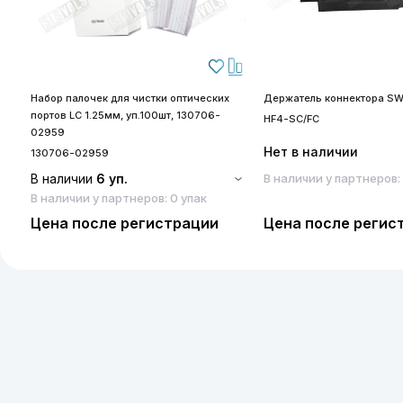
Набор палочек для чистки оптических
Держатель коннектора SW
портов LC 1.25мм, уп.100шт, 130706-
HF4-SC/FC
02959
Нет в наличии
130706-02959
В наличии
6 уп.
В наличии у партнеров:
В наличии у партнеров: 0 упак
Цена после регистрации
Цена после регис