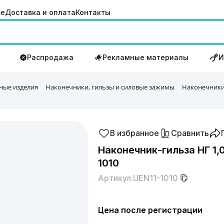
ве
Доставка и оплата
Контакты
Распродажа
Рекламные материалы
И
ные изделия
Наконечники, гильзы и силовые зажимы
Наконечники
В избранное
Сравнить
Наконечник-гильза НГ 1,0
1010
Артикул:
UEN11-1010
Цена после регистрации