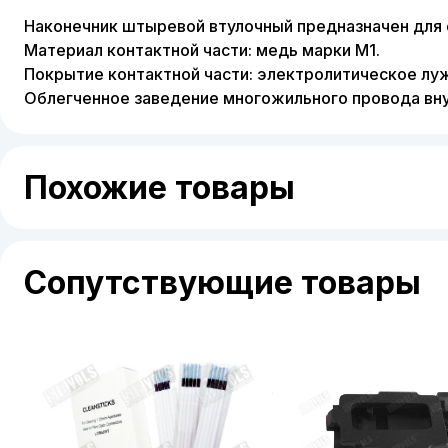
Наконечник штыревой втулочный предназначен для
Материал контактной части: медь марки М1.
Покрытие контактной части: электролитическое луж
Облегченное заведение многожильного провода вну
Похожие товары
Сопутствующие товары