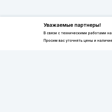
Уважаемые партнеры!
В связи с техническими работами на
Просим вас уточнять цены и наличи
О компан
8 (800) 600-44-94
Каталог
ПН-ПТ 9:00 - 18:00
ООО «ФО