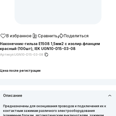
В избранное
Сравнить
Поделиться
Наконечник-гильза Е1508 1,5мм2 с изолир.фланцем
красный (100шт), IEK UGN10-D15-03-08
Артикул:
UGN10-D15-03-08
Цена после регистрации
Описание
Предназначены для оконцевания проводов и подключения их к
контактным зажимам различного электрооборудования
(клеммным блокам, автоматическим выключателям, зажимам