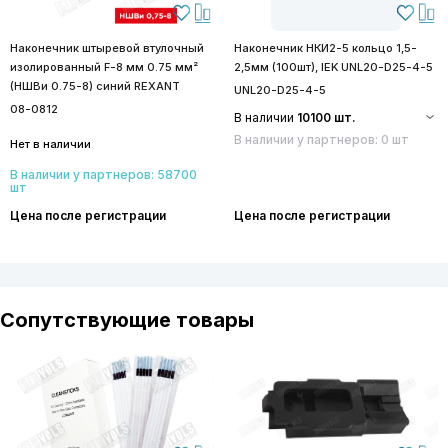
Наконечник штыревой втулочный
Наконечник НКИ2-5 кольцо 1,5-
изолированный F-8 мм 0.75 мм²
2,5мм (100шт), IEK UNL20-D25-4-5
(НШВи 0.75-8) синий REXANT
UNL20-D25-4-5
08-0812
В наличии
10100 шт.
В наличии у партнеров: 0 шт
Нет в наличии
В наличии у партнеров: 58700
шт
Цена после регистрации
Цена после регистрации
Сопутствующие товары