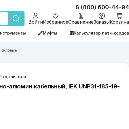
8 (800) 600-44-94
Войти
Избранное
Сравнение
Заказы
Корзина
нструменты
Муфты
Калькулятор патч-кордов
 силовые
Поделиться
но-алюмин.кабельный, IEK UNP31-185-19-