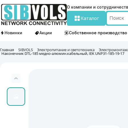
О компании и сотрудничест
Каталог
Новинки
Акции
Собственное производство
Главная
SIBVOLS
Электропитание и светотехника
Электромонтаж
Наконечник DTL-185 медно-алюмин.кабельный, IEK UNP31-185-19-17