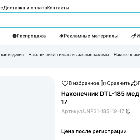
ве
Доставка и оплата
Контакты
Распродажа
Рекламные материалы
И
ные изделия
Наконечники, гильзы и силовые зажимы
Наконечники
В избранное
Сравнить
Наконечник DTL-185 мед
17
Артикул:
UNP31-185-19-17
Цена после регистрации