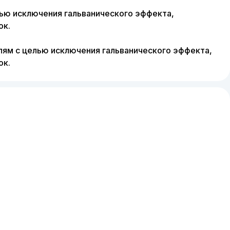
ью исключения гальванического эффекта,
ок.
ям с целью исключения гальванического эффекта,
ок.