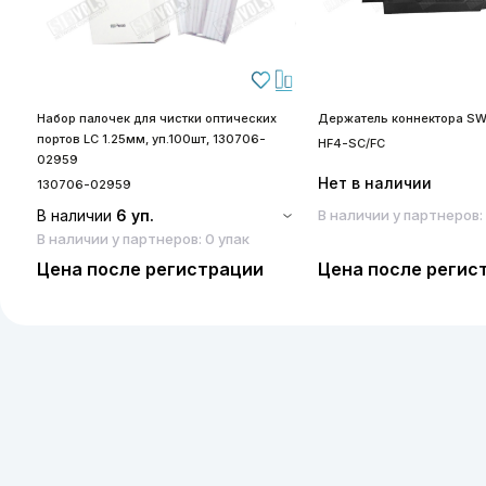
Набор палочек для чистки оптических
Держатель коннектора SW
портов LC 1.25мм, уп.100шт, 130706-
HF4-SC/FC
02959
Нет в наличии
130706-02959
В наличии
6 уп.
В наличии у партнеров:
В наличии у партнеров: 0 упак
Цена после регистрации
Цена после регис