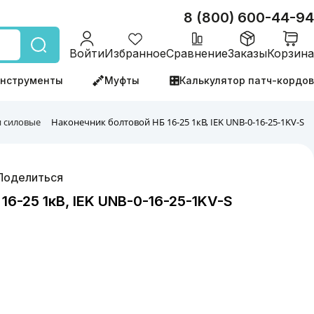
8 (800) 600-44-94
Войти
Избранное
Сравнение
Заказы
Корзина
нструменты
Муфты
Калькулятор патч-кордов
 силовые
Наконечник болтовой НБ 16-25 1кВ, IEK UNB-0-16-25-1KV-S
Поделиться
16-25 1кВ, IEK UNB-0-16-25-1KV-S