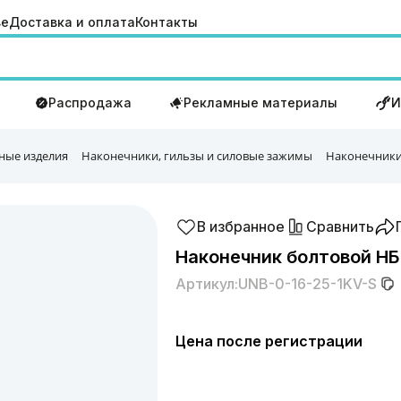
ве
Доставка и оплата
Контакты
Распродажа
Рекламные материалы
И
ные изделия
Наконечники, гильзы и силовые зажимы
Наконечники
В избранное
Сравнить
Наконечник болтовой НБ 
Артикул:
UNB-0-16-25-1KV-S
Цена после регистрации