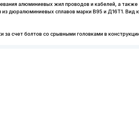
евания алюминиевых жил проводов и кабелей, а такж
я из дюралюминиевых сплавов марки В95 и Д16Т1. Вид 
и за счет болтов со срывными головками в конструкции