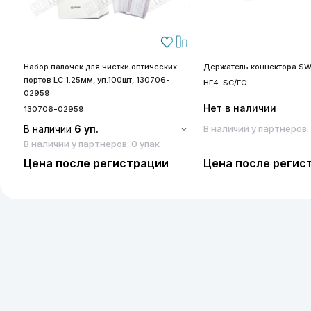
Набор палочек для чистки оптических
Держатель коннектора SW
портов LC 1.25мм, уп.100шт, 130706-
HF4-SC/FC
02959
Нет в наличии
130706-02959
В наличии
6 уп.
В наличии у партнеров:
В наличии у партнеров: 0 упак
Цена после регистрации
Цена после регис