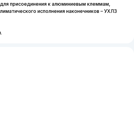
е для присоединения к алюминиевым клеммам,
климатического исполнения наконечников – УХЛ3
.