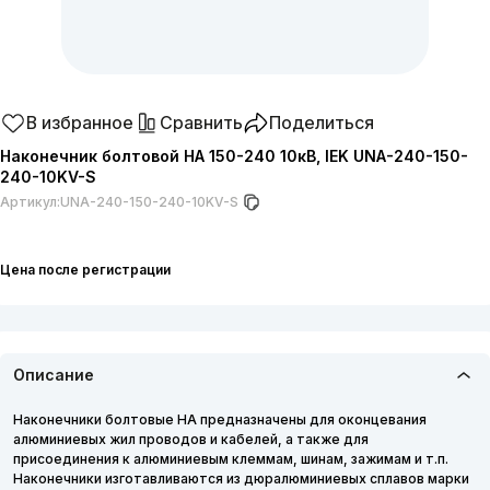
В избранное
Сравнить
Поделиться
Наконечник болтовой НА 150-240 10кВ, IEK UNA-240-150-
240-10KV-S
Артикул:
UNA-240-150-240-10KV-S
Цена после регистрации
Описание
Наконечники болтовые НА предназначены для оконцевания
алюминиевых жил проводов и кабелей, а также для
присоединения к алюминиевым клеммам, шинам, зажимам и т.п.
Наконечники изготавливаются из дюралюминиевых сплавов марки