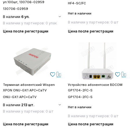
уп.100шт, 130706-02959
HF4-SC/FC
130706-02959
Нет в наличии
В наличии
6 уп.
В наличии у партнеров: 0 шт
В наличии у партнеров: 0 упак
Цена после регистрации
Цена после регистрации
Терминал абонентский Wispen
Устройство абонентское BDCOM
XPON ONU-GX1 APC+CaTV
GP1704-2FC-S
ONU-GX1 APC+CaTV
GP1704-2FC-S
В наличии
213 шт.
Нет в наличии
В наличии у партнеров: 0 шт
В наличии у партнеров: 0 шт
Цена после регистрации
Цена после регистрации