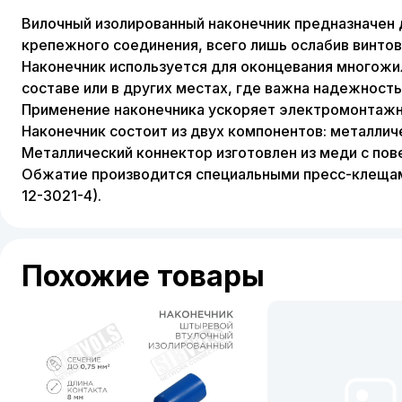
Вилочный изолированный наконечник предназначен 
крепежного соединения, всего лишь ослабив винто
Наконечник используется для оконцевания многож
составе или в других местах, где важна надежность
Применение наконечника ускоряет электромонтажн
Наконечник состоит из двух компонентов: металлич
Металлический коннектор изготовлен из меди с по
Обжатие производится специальными пресс-клещами по
12-3021-4).
Похожие товары