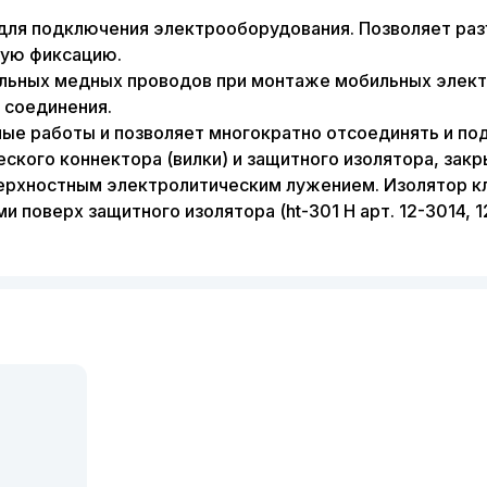
для подключения электрооборудования. Позволяет раз
вую фиксацию.
ильных медных проводов при монтаже мобильных элект
 соединения.
ые работы и позволяет многократно отсоединять и по
еского коннектора (вилки) и защитного изолятора, за
верхностным электролитическим лужением. Изолятор к
верх защитного изолятора (ht-301 H арт. 12-3014, 12-30