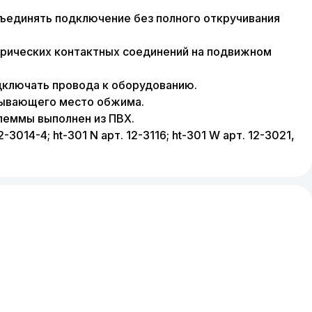
ъединять подключение без полного откручивания
рических контактных соединений на подвижном
дключать провода к оборудованию.
крывающего место обжима.
леммы выполнен из ПВХ.
14-4; ht-301 N арт. 12-3116; ht-301 W арт. 12-3021,