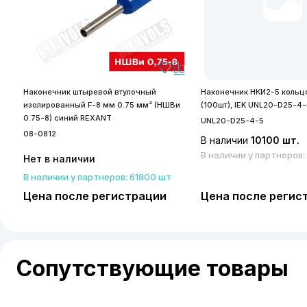
Наконечник штыревой втулочный
Наконечник НКИ2-5 кольцо
изолированный F-8 мм 0.75 мм² (НШВи
(100шт), IEK UNL20-D25-4-
0.75-8) синий REXANT
UNL20-D25-4-5
08-0812
В наличии
10100 шт.
В наличии у партнеров:
Нет в наличии
В наличии у партнеров: 61800 шт
Цена после регистрации
Цена после регис
Сопутствующие товары