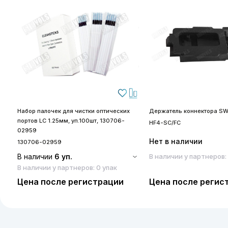
Набор палочек для чистки оптических
Держатель коннектора SW
портов LC 1.25мм, уп.100шт, 130706-
HF4-SC/FC
02959
Нет в наличии
130706-02959
В наличии
6 уп.
В наличии у партнеров:
В наличии у партнеров: 0 упак
Цена после регистрации
Цена после регис