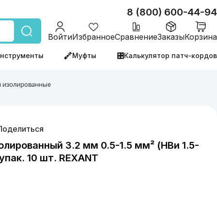
8 (800) 600-44-94
Войти
Избранное
Сравнение
Заказы
Корзина
нструменты
Муфты
Калькулятор патч-кордов
 изолированные
Поделиться
лированный 3.2 мм 0.5-1.5 мм² (НВи 1.5-
 упак. 10 шт. REXANT