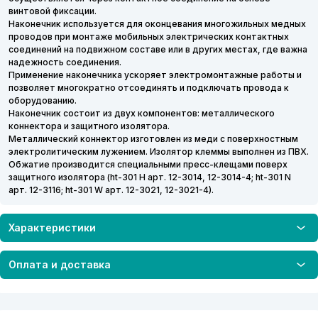
винтовой фиксации.
Наконечник используется для оконцевания многожильных медных
проводов при монтаже мобильных электрических контактных
соединений на подвижном составе или в других местах, где важна
надежность соединения.
Применение наконечника ускоряет электромонтажные работы и
позволяет многократно отсоединять и подключать провода к
оборудованию.
Наконечник состоит из двух компонентов: металлического
коннектора и защитного изолятора.
Металлический коннектор изготовлен из меди с поверхностным
электролитическим лужением. Изолятор клеммы выполнен из ПВХ.
Обжатие производится специальными пресс-клещами поверх
защитного изолятора (ht-301 H арт. 12-3014, 12-3014-4; ht-301 N
арт. 12-3116; ht-301 W арт. 12-3021, 12-3021-4).
Характеристики
Оплата и доставка