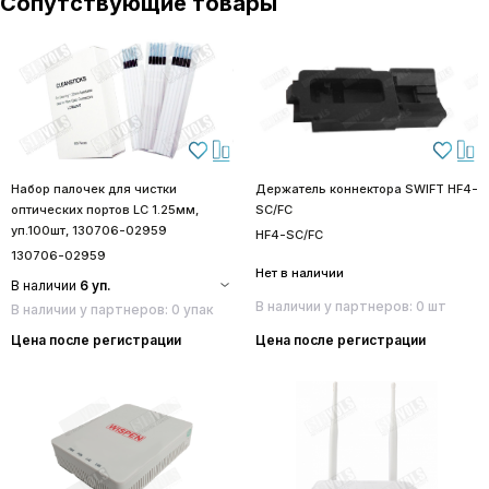
Сопутствующие товары
Набор палочек для чистки
Держатель коннектора SWIFT HF4-
оптических портов LC 1.25мм,
SC/FC
уп.100шт, 130706-02959
HF4-SC/FC
130706-02959
Нет в наличии
В наличии
6 уп.
В наличии у партнеров: 0 шт
В наличии у партнеров: 0 упак
Цена после регистрации
Цена после регистрации