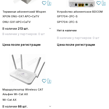
Терминал абонентский Wispen
Устройство абонентское BDCOM
XPON ONU-GX1 APC+CaTV
GP1704-2FC-S
ONU-GX1 APC+CaTV
GP1704-2FC-S
В наличии
213 шт.
Нет в наличии
В наличии у партнеров: 0 шт
В наличии у партнеров: 0 шт
Цена после регистрации
Цена после регистрации
Маршрутизатор Wireless CAT
Альфин Wi-Cat AX
Wi-Cat AX
В наличии
66 шт.