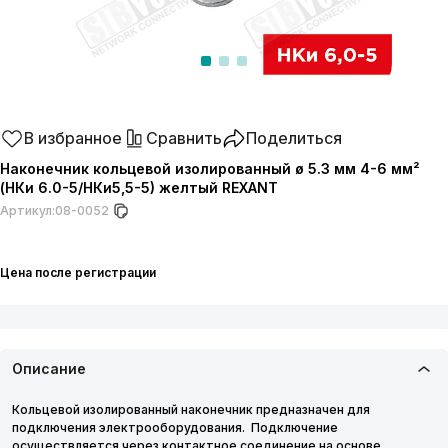
В избранное
Сравнить
Поделиться
Наконечник кольцевой изолированный ø 5.3 мм 4-6 мм²
(НКи 6.0-5/НКи5,5-5) желтый REXANT
Артикул:
08-0052
Цена после регистрации
Описание
Кольцевой изолированный наконечник предназначен для
подключения электрооборудования. Подключение
осуществляется через контактное соединение на основе